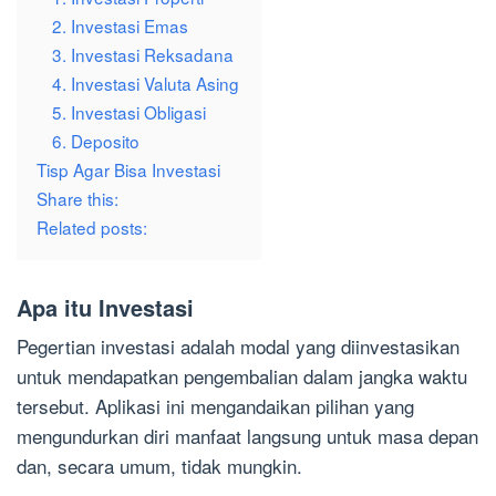
2. Investasi Emas
3. Investasi Reksadana
4. Investasi Valuta Asing
5. Investasi Obligasi
6. Deposito
Tisp Agar Bisa Investasi
Share this:
Related posts:
Apa itu Investasi
Pegertian investasi adalah modal yang diinvestasikan
untuk mendapatkan pengembalian dalam jangka waktu
tersebut. Aplikasi ini mengandaikan pilihan yang
mengundurkan diri manfaat langsung untuk masa depan
dan, secara umum, tidak mungkin.