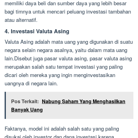
memiliki daya beli dan sumber daya yang lebih besar
bagi timnya untuk mencari peluang investasi tambahan
atau alternatif.
4. Investasi Valuta Asing
Valuta Asing adalah mata uang yang digunakan di suatu
negara selain negara asalnya, yaitu dalam mata uang
lain.Disebut juga pasar valuta asing, pasar valuta asing
merupakan salah satu tempat investasi yang paling
dicari oleh mereka yang ingin menginvestasikan
uangnya di negara lain.
Pos Terkait:
Nabung Saham Yang Menghasilkan
Banyak Uang
Faktanya, model ini adalah salah satu yang paling
disukai oleh investor dan dana investasi karena