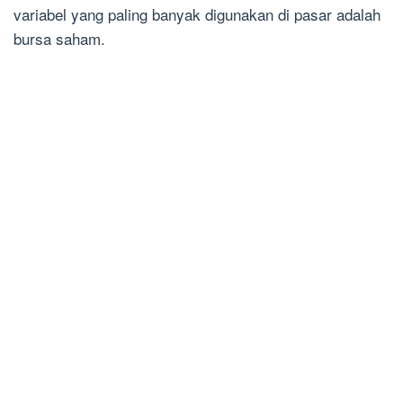
variabel yang paling banyak digunakan di pasar adalah
bursa saham.