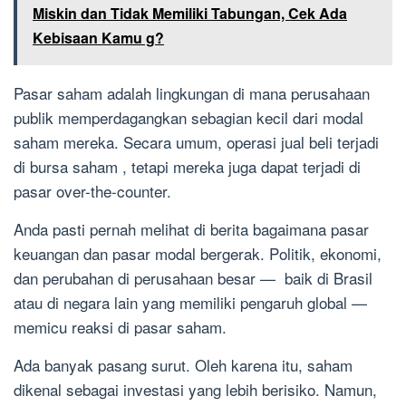
Miskin dan Tidak Memiliki Tabungan, Cek Ada
Kebisaan Kamu g?
Pasar saham adalah lingkungan di mana perusahaan
publik memperdagangkan sebagian kecil dari modal
saham mereka. Secara umum, operasi jual beli terjadi
di bursa saham , tetapi mereka juga dapat terjadi di
pasar over-the-counter.
Anda pasti pernah melihat di berita bagaimana pasar
keuangan dan pasar modal bergerak. Politik, ekonomi,
dan perubahan di perusahaan besar — ​ baik di Brasil
atau di negara lain yang memiliki pengaruh global —
memicu reaksi di pasar saham.
Ada banyak pasang surut. Oleh karena itu, saham
dikenal sebagai investasi yang lebih berisiko. Namun,