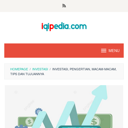
Skip
to
content
MENU
HOMEPAGE
/
INVESTASI
/
INVESTASI, PENGERTIAN, MACAM-MACAM,
TIPS DAN TUJUANNYA