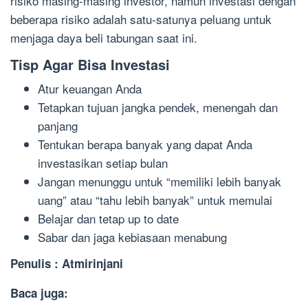
risiko masing-masing investor, namun investasi dengan
beberapa risiko adalah satu-satunya peluang untuk
menjaga daya beli tabungan saat ini.
Tisp Agar Bisa Investasi
Atur keuangan Anda
Tetapkan tujuan jangka pendek, menengah dan
panjang
Tentukan berapa banyak yang dapat Anda
investasikan setiap bulan
Jangan menunggu untuk “memiliki lebih banyak
uang” atau “tahu lebih banyak” untuk memulai
Belajar dan tetap up to date
Sabar dan jaga kebiasaan menabung
Penulis : Atmirinjani
Baca juga: