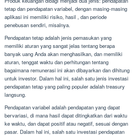
Produk keuangan dibagi menjadi dua jenis: pendapatan
tetap dan pendapatan variabel, dengan masing-masing
aplikasi ini memiliki risiko, hasil , dan periode
penebusan sendiri, misalnya.
Pendapatan tetap adalah jenis pemasukan yang
memiliki aturan yang sangat jelas tentang berapa
banyak uang Anda akan menghasilkan, dan memiliki
aturan, tenggat waktu dan perhitungan tentang
bagaimana remunerasi ini akan dibayarkan dan dihitung
untuk investor. Dalam hal ini, salah satu jenis investasi
pendapatan tetap yang paling populer adalah treasury
langsung.
Pendapatan variabel adalah pendapatan yang dapat
bervariasi, di mana hasil dapat ditingkatkan dari waktu
ke waktu, dan dapat positif atau negatif, sesuai dengan
pasar. Dalam hal ini, salah satu investasi pendapatan