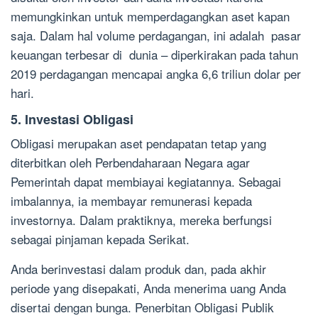
memungkinkan untuk memperdagangkan aset kapan
saja. Dalam hal volume perdagangan, ini adalah pasar
keuangan terbesar di dunia – diperkirakan pada tahun
2019 perdagangan mencapai angka 6,6 triliun dolar per
hari.
5. Investasi Obligasi
Obligasi merupakan aset pendapatan tetap yang
diterbitkan oleh Perbendaharaan Negara agar
Pemerintah dapat membiayai kegiatannya. Sebagai
imbalannya, ia membayar remunerasi kepada
investornya. Dalam praktiknya, mereka berfungsi
sebagai pinjaman kepada Serikat.
Anda berinvestasi dalam produk dan, pada akhir
periode yang disepakati, Anda menerima uang Anda
disertai dengan bunga. Penerbitan Obligasi Publik