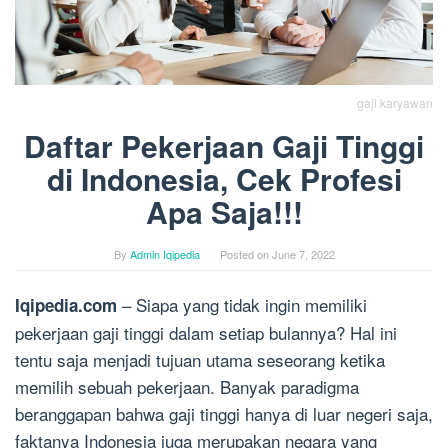
gaji karyawan
Daftar Pekerjaan Gaji Tinggi
di Indonesia, Cek Profesi
Apa Saja!!!
By
Admin Iqipedia
Posted on
June 7, 2022
– Siapa yang tidak ingin memiliki
Iqipedia.com
pekerjaan gaji tinggi dalam setiap bulannya? Hal ini
tentu saja menjadi tujuan utama seseorang ketika
memilih sebuah pekerjaan. Banyak paradigma
beranggapan bahwa gaji tinggi hanya di luar negeri saja,
faktanya Indonesia juga merupakan negara yang