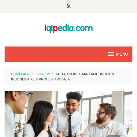
Skip
to
content
MENU
HOMEPAGE
/
EKONOMI
/
DAFTAR PEKERJAAN GAJI TINGGI DI
INDONESIA, CEK PROFESI APA SAJA!!!