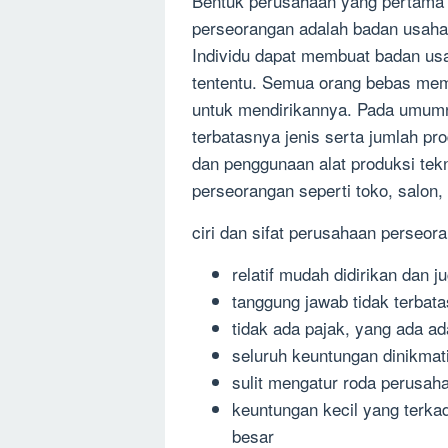
Bentuk perusahaan yang pertama
perseorangan adalah badan usaha 
Individu dapat membuat badan usa
tententu. Semua orang bebas mem-
untuk mendirikannya. Pada umumn
terbatasnya jenis serta jumlah pro
dan penggunaan alat produksi tek
perseorangan seperti toko, salon, 
ciri dan sifat perusahaan perseor
relatif mudah didirikan dan j
tanggung jawab tidak terbata
tidak ada pajak, yang ada ad
seluruh keuntungan dinikmati
sulit mengatur roda perusaha
keuntungan kecil yang terka
besar