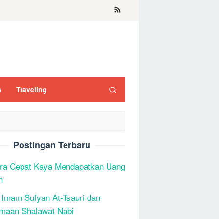
a
Traveling
Postingan Terbaru
ra Cepat Kaya Mendapatkan Uang
h
 Imam Sufyan At-Tsauri dan
maan Shalawat Nabi