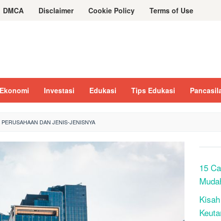
DMCA
Disclaimer
Cookie Policy
Terms of Use
Ekonomi
Investasi
Edukasi
Tips Edukasi
Pancasil
 PERUSAHAAN DAN JENIS-JENISNYA
15 Ca
Muda
Kisah
Keuta