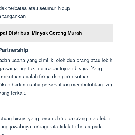
dak terbatas atau seumur hidup
h tangankan
pat Distribusi Minyak Goreng Murah
Partnership
dan usaha yang dimiliki oleh dua orang atau lebih
a sama un- tuk mencapai tujuan bisnis. Yang
 sekutuan adalah firma dan persekutuan
irikan badan usaha persekutuan membutuhkan izin
ang terkait.
uan bisnis yang terdiri dari dua orang atau lebih
g jawabnya terbagi rata tidak terbatas pada
rma: