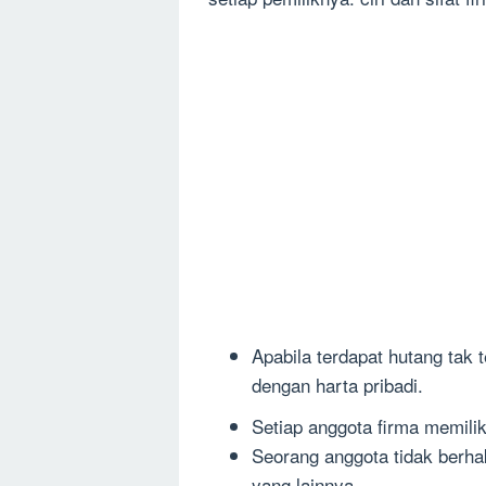
Apabila terdapat hutang tak 
dengan harta pribadi.
Setiap anggota firma memili
Seorang anggota tidak berh
yang lainnya.