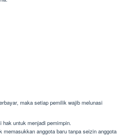
terbayar, maka setiap pemilik wajib melunasi
ki hak untuk menjadi pemimpin.
ak memasukkan anggota baru tanpa seizin anggota