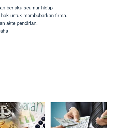
an berlaku seumur hidup
 hak untuk membubarkan firma.
an akte pendirian.
saha