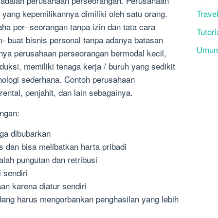
 adalah perusahaan perseorangan. Perusahaan
yang kepemilikannya dimiliki oleh satu orang.
Trave
ha per- seorangan tanpa izin dan tata cara
Tutori
 buat bisnis personal tanpa adanya batasan
Umu
ya perusahaan perseorangan bermodal kecil,
duksi, memiliki tenaga kerja / buruh yang sedikit
nologi sederhana. Contoh perusahaan
rental, penjahit, dan lain sebagainya.
angan:
uga dibubarkan
s dan bisa melibatkan harta pribadi
alah pungutan dan retribusi
 sendiri
an karena diatur sendiri
dang harus mengorbankan peng­hasilan yang lebih