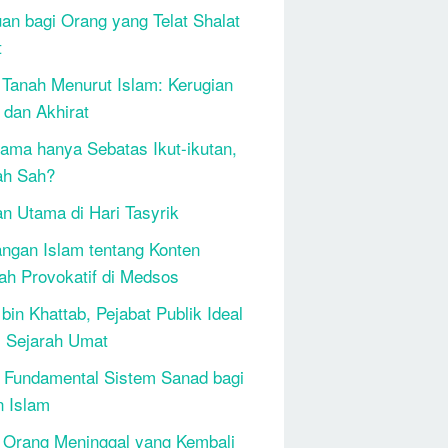
an bagi Orang yang Telat Shalat
t
 Tanah Menurut Islam: Kerugian
 dan Akhirat
ama hanya Sebatas Ikut-ikutan,
ah Sah?
n Utama di Hari Tasyrik
ngan Islam tentang Konten
h Provokatif di Medsos
bin Khattab, Pejabat Publik Ideal
 Sejarah Umat
 Fundamental Sistem Sanad bagi
n Islam
 Orang Meninggal yang Kembali