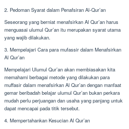
2. Pedoman Syarat dalam Penafsiran Al-Qur’an
Seseorang yang berniat menafsirkan Al Qur’an harus
menguasai ulumul Qur’an itu merupakan syarat utama
yang wajib dilakukan.
3.
Mempelajari Cara para mufassir dalam Menafsirkan
Al Qur’an
Mempelajari Ulumul Qur’an akan membiasakan kita
memahami berbagai metode yang dilakukan para
muffasir dalam menafsirkan Al Qur’an dengan manfaat
gemar beribadah belajar ulumul Qur’an bukan perkara
mudah perlu perjuangan dan usaha yang panjang untuk
dapat mencapai pada titik tersebut.
4. Mempertahankan Kesucian Al Qur’an