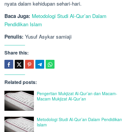
nyata dalam kehidupan sehari-hari.
Metodologi Studi Al-Qur’an Dalam
Baca Juga:
Pendidikan Islam
Yusuf Asykar samiaji
Penulis:
Share this:
Related posts:
Pengertian Mukjizat Al-Qur’an dan Macam-
Macam Mukjizat Al-Qur’an
Metodologi Studi Al-Qur’an Dalam Pendidikan
Islam