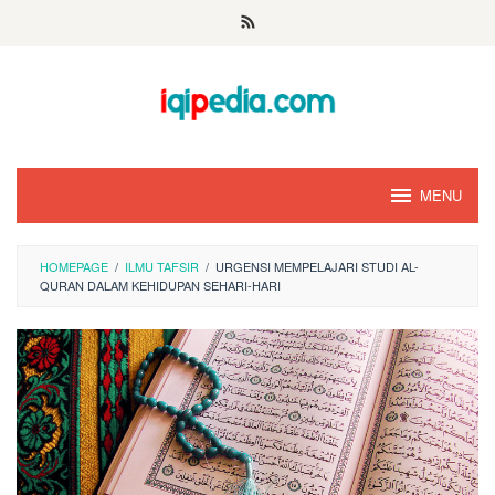
Skip
to
content
MENU
HOMEPAGE
/
ILMU TAFSIR
/
URGENSI MEMPELAJARI STUDI AL-
QURAN DALAM KEHIDUPAN SEHARI-HARI