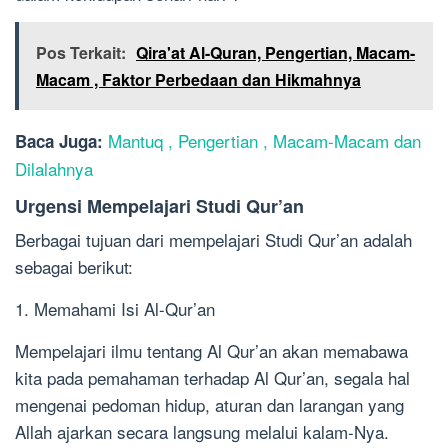
Pos Terkait:
Qira'at Al-Quran, Pengertian, Macam-
Macam , Faktor Perbedaan dan Hikmahnya
Mantuq , Pengertian , Macam-Macam dan
Baca Juga:
Dilalahnya
Urgensi Mempelajari Studi Qur’an
Berbagai tujuan dari mempelajari Studi Qur’an adalah
sebagai berikut:
1. Memahami Isi Al-Qur’an
Mempelajari ilmu tentang Al Qur’an akan memabawa
kita pada pemahaman terhadap Al Qur’an, segala hal
mengenai pedoman hidup, aturan dan larangan yang
Allah ajarkan secara langsung melalui kalam-Nya.