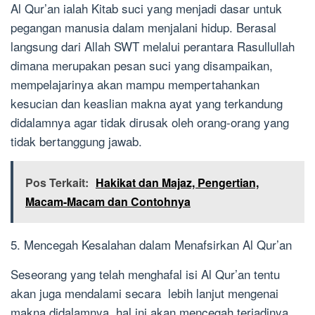
Al Qur’an ialah Kitab suci yang menjadi dasar untuk
pegangan manusia dalam menjalani hidup. Berasal
langsung dari Allah SWT melalui perantara Rasullullah
dimana merupakan pesan suci yang disampaikan,
mempelajarinya akan mampu mempertahankan
kesucian dan keaslian makna ayat yang terkandung
didalamnya agar tidak dirusak oleh orang-orang yang
tidak bertanggung jawab.
Pos Terkait:
Hakikat dan Majaz, Pengertian,
Macam-Macam dan Contohnya
5. Mencegah Kesalahan dalam Menafsirkan Al Qur’an
Seseorang yang telah menghafal isi Al Qur’an tentu
akan juga mendalami secara lebih lanjut mengenai
makna didalamnya, hal ini akan mencegah terjadinya