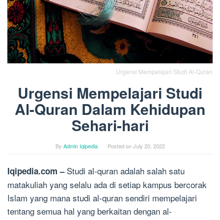
Urgensi Mempelajari Studi Al-Quran
Urgensi Mempelajari Studi
Al-Quran Dalam Kehidupan
Sehari-hari
By
Admin Iqipedia
Posted on
July 20, 2022
Studi al-quran adalah salah satu
Iqipedia.com –
matakuliah yang selalu ada di setiap kampus bercorak
Islam yang mana studi al-quran sendiri mempelajari
tentang semua hal yang berkaitan dengan al-