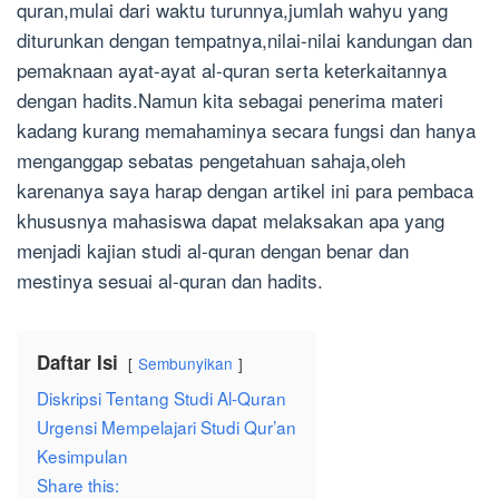
quran,mulai dari waktu turunnya,jumlah wahyu yang
diturunkan dengan tempatnya,nilai-nilai kandungan dan
pemaknaan ayat-ayat al-quran serta keterkaitannya
dengan hadits.Namun kita sebagai penerima materi
kadang kurang memahaminya secara fungsi dan hanya
menganggap sebatas pengetahuan sahaja,oleh
karenanya saya harap dengan artikel ini para pembaca
khususnya mahasiswa dapat melaksakan apa yang
menjadi kajian studi al-quran dengan benar dan
mestinya sesuai al-quran dan hadits.
Daftar Isi
Sembunyikan
Diskripsi Tentang Studi Al-Quran
Urgensi Mempelajari Studi Qur’an
Kesimpulan
Share this: