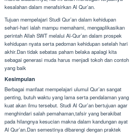
kesalahan dalam menafsirkan Al Qur’an.
Tujuan mempelajari Studi Qur’an dalam kehidupan
sehari-hari ialah mampu memahami, mengaplikasikan
perintah Allah SWT melalui Al-Qur’an dalam prospek
kehidupan nyata serta pedoman kehidupan setelah hari
akhir.Dan tidak sebatas paham belaka apalagi kita
sebagai generasi muda harus menjadi tokoh dan contoh
yang baik
Kesimpulan
Berbagai manfaat mempelajari ulumul Qur’an sangat
penting, butuh waktu yang lama serta pendalaman yang
kuat akan ilmu tersebut. Studi Al Qur’an bertujuan agar
menghindari salah pemahaman,tafsir yang berakibat
pada hilangnya kesucian makna dalam kandungan ayat
Al Qur’an.Dan semestinya dibarengi dengan praktek