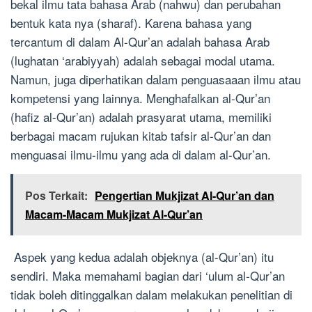
bekal ilmu tata bahasa Arab (nahwu) dan perubahan
bentuk kata nya (sharaf). Karena bahasa yang
tercantum di dalam Al-Qur’an adalah bahasa Arab
(lughatan ‘arabiyyah) adalah sebagai modal utama.
Namun, juga diperhatikan dalam penguasaaan ilmu atau
kompetensi yang lainnya. Menghafalkan al-Qur’an
(hafiz al-Qur’an) adalah prasyarat utama, memiliki
berbagai macam rujukan kitab tafsir al-Qur’an dan
menguasai ilmu-ilmu yang ada di dalam al-Qur’an.
Pos Terkait:
Pengertian Mukjizat Al-Qur’an dan
Macam-Macam Mukjizat Al-Qur’an
Aspek yang kedua adalah objeknya (al-Qur’an) itu
sendiri. Maka memahami bagian dari ‘ulum al-Qur’an
tidak boleh ditinggalkan dalam melakukan penelitian di