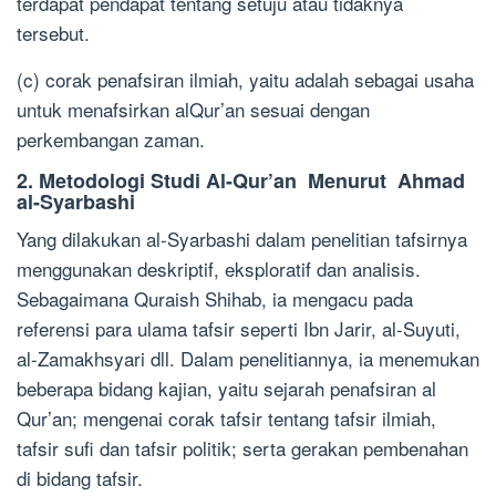
terdapat pendapat tentang setuju atau tidaknya
tersebut.
(c) corak penafsiran ilmiah, yaitu adalah sebagai usaha
untuk menafsirkan alQur’an sesuai dengan
perkembangan zaman.
2. Metodologi Studi Al-Qur’an Menurut Ahmad
al-Syarbashi
Yang dilakukan al-Syarbashi dalam penelitian tafsirnya
menggunakan deskriptif, eksploratif dan analisis.
Sebagaimana Quraish Shihab, ia mengacu pada
referensi para ulama tafsir seperti Ibn Jarir, al-Suyuti,
al-Zamakhsyari dll. Dalam penelitiannya, ia menemukan
beberapa bidang kajian, yaitu sejarah penafsiran al
Qur’an; mengenai corak tafsir tentang tafsir ilmiah,
tafsir sufi dan tafsir politik; serta gerakan pembenahan
di bidang tafsir.