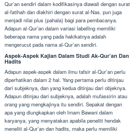
Qur’an sendiri dalam kodifikasinya diawali dengan surat
al-fatihah dan diakhiri dengan surat al-Nas. pun juga
menjadi nilai plus (pahala) bagi para pembacanya.
Adapun al-Qur’an dalam variasi labelling memiliki
beberapa nama yang pada hakikatnya adalah
mengerucut pada nama al-Qur’an sendiri.
Aspek-Aspek Kajian Dalam Studi Ak-Qur’an Dan
Hadits
Adapun aspek-aspek dalam ilmu tafsir al-Qur’an perlu
diperhatikan dalam 2 hal. Yang pertama perlu ditinjau
dari subjeknya, dan yang kedua ditinjau dari objeknya.
Adapun ditinjau dari subjeknya, adalah mufassirin atau
orang yang mengkajinya itu sendiri. Sepakat dengan
apa yang diungkapkan oleh Imam Bawani dalam
karyanya, yang menyatakan apabila peneliti hendak
meneliti al-Qur’an dan hadits, maka perlu memiliki