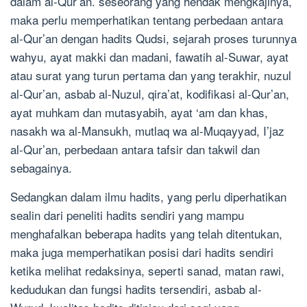
dalam al-Qur’an. seseorang yang hendak mengkajinya,
maka perlu memperhatikan tentang perbedaan antara
al-Qur’an dengan hadits Qudsi, sejarah proses turunnya
wahyu, ayat makki dan madani, fawatih al-Suwar, ayat
atau surat yang turun pertama dan yang terakhir, nuzul
al-Qur’an, asbab al-Nuzul, qira’at, kodifikasi al-Qur’an,
ayat muhkam dan mutasyabih, ayat ‘am dan khas,
nasakh wa al-Mansukh, mutlaq wa al-Muqayyad, I’jaz
al-Qur’an, perbedaan antara tafsir dan takwil dan
sebagainya.
Sedangkan dalam ilmu hadits, yang perlu diperhatikan
sealin dari peneliti hadits sendiri yang mampu
menghafalkan beberapa hadits yang telah ditentukan,
maka juga memperhatikan posisi dari hadits sendiri
ketika melihat redaksinya, seperti sanad, matan rawi,
kedudukan dan fungsi hadits tersendiri, asbab al-