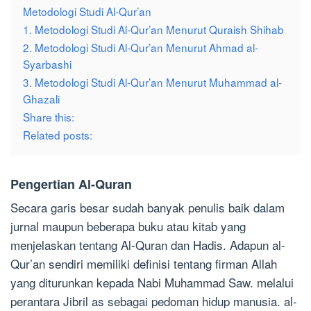
Metodologi Studi Al-Qur’an
1. Metodologi Studi Al-Qur’an Menurut Quraish Shihab
2. Metodologi Studi Al-Qur’an Menurut Ahmad al-
Syarbashi
3. Metodologi Studi Al-Qur’an Menurut Muhammad al-
Ghazali
Share this:
Related posts:
Pengertian Al-Quran
Secara garis besar sudah banyak penulis baik dalam
jurnal maupun beberapa buku atau kitab yang
menjelaskan tentang Al-Quran dan Hadis. Adapun al-
Qur’an sendiri memiliki definisi tentang firman Allah
yang diturunkan kepada Nabi Muhammad Saw. melalui
perantara Jibril as sebagai pedoman hidup manusia. al-