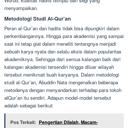
Wurud, kualitas hadits ditinjau dari segi yang
menyampaikan.
Metodologi Studi Al-Qur’an
Peran al-Qur’an dan hadits tidak bisa dipungkiri dalam
perkembangannya. Hingga para akademisi yang sampai
saat ini tetap giat dalam meneliti tentangnya menjadi
sebuah karya nyata dan selalu eksis dalam popularitas
akademiknya. Sehingga dari semua kalangan baik dari
kalangan akademisi tersendiri hingga diluar wilayah
tersebut menikmati buah karyanya. Dalam metodologi
studi al-Qur’an, Abuddin Nata mengenalkan beberapa
metodenya dengan menyandarkan terhadap para tokoh
alQur’an itu sendiri. Adapun model-model tersebut
adalah sebagai berikut:
Pos Terkait:
Pengertian Dilalah, Macam-