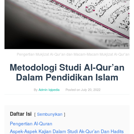
Pengertian Mukjizat Al-Qur’an dan Macam-Macam Mukjizat Al-Qur’an
Metodologi Studi Al-Qur’an
Dalam Pendidikan Islam
By
Admin Iqipedia
Posted on
July 20, 2022
Daftar Isi
Sembunyikan
Pengertian Al-Quran
Aspek-Aspek Kajian Dalam Studi Ak-Qur’an Dan Hadits