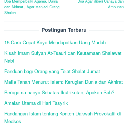
Doa Memperbaiki Agama, Dunia
Doa Agar diberi Cahaya dan
navigation
dan Akhirat , Agar Menjadi Orang
Ampunan
Sholeh
Postingan Terbaru
15 Cara Cepat Kaya Mendapatkan Uang Mudah
Kisah Imam Sufyan At-Tsauri dan Keutamaan Shalawat
Nabi
Panduan bagi Orang yang Telat Shalat Jumat
Mafia Tanah Menurut Islam: Kerugian Dunia dan Akhirat
Beragama hanya Sebatas Ikut-ikutan, Apakah Sah?
Amalan Utama di Hari Tasyrik
Pandangan Islam tentang Konten Dakwah Provokatif di
Medsos