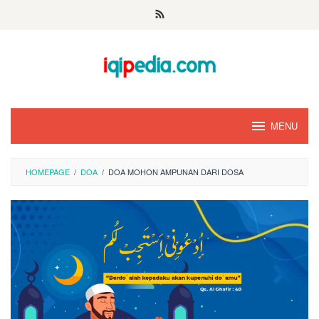
Skip
to
content
MENU
HOMEPAGE
/
DOA
/
DOA MOHON AMPUNAN DARI DOSA