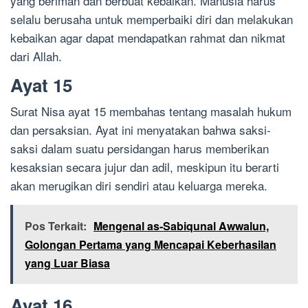
yang beriman dan berbuat kebaikan. Manusia harus
selalu berusaha untuk memperbaiki diri dan melakukan
kebaikan agar dapat mendapatkan rahmat dan nikmat
dari Allah.
Ayat 15
Surat Nisa ayat 15 membahas tentang masalah hukum
dan persaksian. Ayat ini menyatakan bahwa saksi-
saksi dalam suatu persidangan harus memberikan
kesaksian secara jujur dan adil, meskipun itu berarti
akan merugikan diri sendiri atau keluarga mereka.
Pos Terkait:
Mengenal as-Sabiqunal Awwalun,
Golongan Pertama yang Mencapai Keberhasilan
yang Luar Biasa
Ayat 16