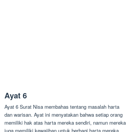
Ayat 6
Ayat 6 Surat Nisa membahas tentang masalah harta
dan warisan. Ayat ini menyatakan bahwa setiap orang
memiliki hak atas harta mereka sendiri, namun mereka
juga memiliki kewajiban untuk berbagi harta mereka