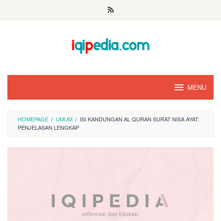
Skip
to
content
MENU
HOMEPAGE
/
UMUM
/
ISI KANDUNGAN AL QURAN SURAT NISA AYAT:
PENJELASAN LENGKAP