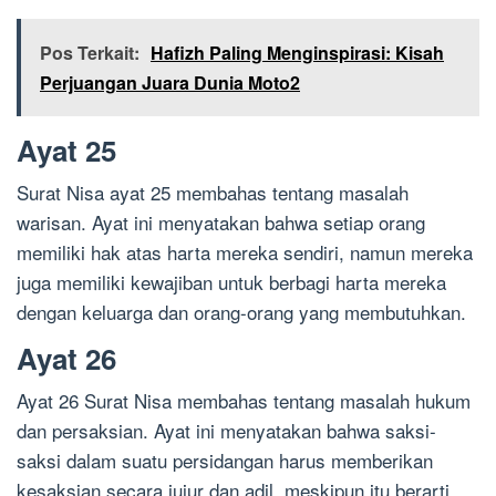
Pos Terkait:
Hafizh Paling Menginspirasi: Kisah
Perjuangan Juara Dunia Moto2
Ayat 25
Surat Nisa ayat 25 membahas tentang masalah
warisan. Ayat ini menyatakan bahwa setiap orang
memiliki hak atas harta mereka sendiri, namun mereka
juga memiliki kewajiban untuk berbagi harta mereka
dengan keluarga dan orang-orang yang membutuhkan.
Ayat 26
Ayat 26 Surat Nisa membahas tentang masalah hukum
dan persaksian. Ayat ini menyatakan bahwa saksi-
saksi dalam suatu persidangan harus memberikan
kesaksian secara jujur dan adil, meskipun itu berarti