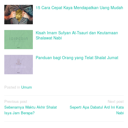
15 Cara Cepat Kaya Mendapatkan Uang Mudah
Kisah Imam Sufyan At-Tsauri dan Keutamaan
Shalawat Nabi
Panduan bagi Orang yang Telat Shalat Jumat
Posted in
Umum
Post
Previous post
Next post
Sebenarnya Waktu Akhir Shalat
Seperti Apa Dabatul Ard Ini Kata
navigation
Isya Jam Berapa?
Nabi