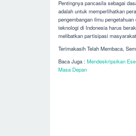
Pentingnya pancasila sebagai das
adalah untuk memperlihatkan per
pengembangan ilmu pengetahuan d
teknologi di Indonesia harus bera
melibatkan partisipasi masyarakat
Terimakasih Telah Membaca, Sem
Baca Juga :
Mendeskripsikan Esen
Masa Depan