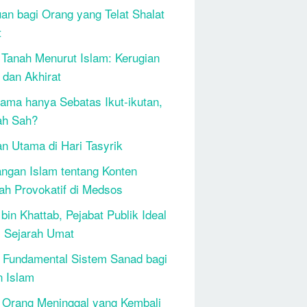
an bagi Orang yang Telat Shalat
t
 Tanah Menurut Islam: Kerugian
 dan Akhirat
ama hanya Sebatas Ikut-ikutan,
ah Sah?
n Utama di Hari Tasyrik
ngan Islam tentang Konten
h Provokatif di Medsos
bin Khattab, Pejabat Publik Ideal
 Sejarah Umat
 Fundamental Sistem Sanad bagi
n Islam
 Orang Meninggal yang Kembali