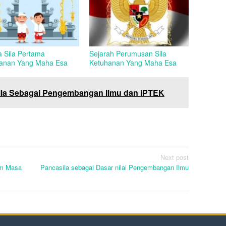
 Sila Pertama
Sejarah Perumusan Sila
anan Yang Maha Esa
Ketuhanan Yang Maha Esa
asila Sebagai Pengembangan Ilmu dan IPTEK
Next post
am Masa
Pancasila sebagai Dasar nilai Pengembangan Ilmu