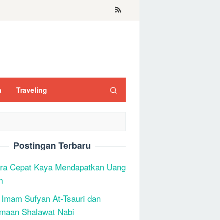
a
Traveling
Postingan Terbaru
ra Cepat Kaya Mendapatkan Uang
h
 Imam Sufyan At-Tsauri dan
maan Shalawat Nabi