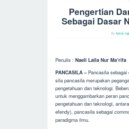
Pengertian Da
Sebagai Dasar N
By
Admin Iqi
Penulis :
Naeli Laila Nur Ma’rifa
Pancasila sebagai 
PANCASILA –
sila pancasila merupakan pegan
pengetahuan dan teknologi. Beber
untuk menggambarkan peran panca
pengetahuan dan teknologi, antara
efendy), pancasila sebagai
commo
paradigma ilmu.