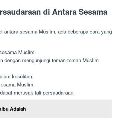
saudaraan di Antara Sesama
i antara sesama Muslim, ada beberapa cara yang
 sesama Muslim.
an dengan mengunjungi teman-teman Muslim
lam kesulitan.
sesama Muslim.
dapat merusak tali persaudaraan.
albu Adalah