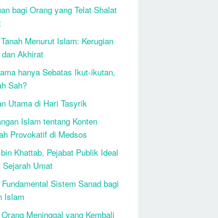
an bagi Orang yang Telat Shalat
t
 Tanah Menurut Islam: Kerugian
 dan Akhirat
ama hanya Sebatas Ikut-ikutan,
ah Sah?
n Utama di Hari Tasyrik
ngan Islam tentang Konten
h Provokatif di Medsos
bin Khattab, Pejabat Publik Ideal
 Sejarah Umat
 Fundamental Sistem Sanad bagi
n Islam
 Orang Meninggal yang Kembali