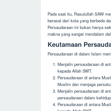
Pada saat itu, Rasulullah SAW m
berasal dari kota yang berbeda d
Persaudaraan ini bukan hanya sek
makna yang sangat mendalam dal
Keutamaan Persaudar
Persaudaraan di dalam Islam memi
Menjalin persaudaraan di a
kepada Allah SWT.
Persaudaraan di antara Mus
Muslim dan menjaga persatu
Menjalin persaudaraan di an
persaudaraan dalam kehidupa
Persaudaraan di antara Mus
kepada Allah SWT.