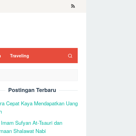
a
Traveling
Postingan Terbaru
ra Cepat Kaya Mendapatkan Uang
h
 Imam Sufyan At-Tsauri dan
maan Shalawat Nabi