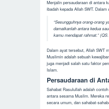
Menjalin persaudaraan di antara 
ibadah kepada Allah SWT. Dalam A
“Sesungguhnya orang-orang yan
damaikanlah antara kedua sau
kamu mendapat rahmat.” (QS. 
Dalam ayat tersebut, Allah SWT 
Muslimin adalah sebuah kewajiban
juga menjadi salah satu faktor p
Islam.
Persaudaraan di Ant
Sahabat Rasulullah adalah contoh
antara sesama Muslim. Mereka re
secara umum, dan sahabat-sahaba