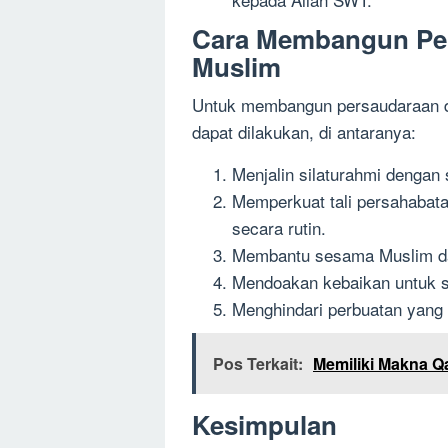
Cara Membangun Per
Muslim
Untuk membangun persaudaraan d
dapat dilakukan, di antaranya:
Menjalin silaturahmi dengan
Memperkuat tali persahabat
secara rutin.
Membantu sesama Muslim da
Mendoakan kebaikan untuk 
Menghindari perbuatan yang 
Pos Terkait:
Memiliki Makna Q
Kesimpulan