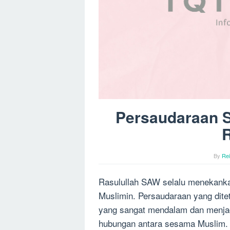
Persaudaraan S
R
By
Re
Rasulullah SAW selalu menekanka
Muslimin. Persaudaraan yang dite
yang sangat mendalam dan menja
hubungan antara sesama Muslim.