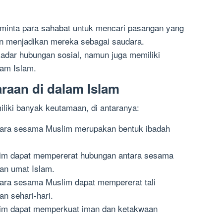
eminta para sahabat untuk mencari pasangan yang
an menjadikan mereka sebagai saudara.
adar hubungan sosial, namun juga memiliki
am Islam.
aan di dalam Islam
liki banyak keutamaan, di antaranya:
ntara sesama Muslim merupakan bentuk ibadah
lim dapat mempererat hubungan antara sesama
an umat Islam.
tara sesama Muslim dapat mempererat tali
n sehari-hari.
lim dapat memperkuat iman dan ketakwaan