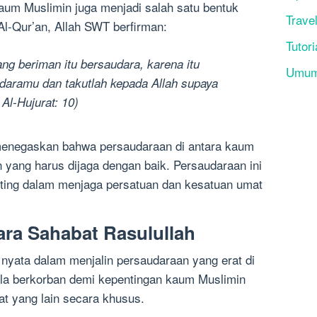
kaum Muslimin juga menjadi salah satu bentuk
Trave
l-Qur’an, Allah SWT berfirman:
Tutori
g beriman itu bersaudara, karena itu
Umu
daramu dan takutlah kepada Allah supaya
Al-Hujurat: 10)
menegaskan bahwa persaudaraan di antara kaum
 yang harus dijaga dengan baik. Persaudaraan ini
enting dalam menjaga persatuan dan kesatuan umat
ara Sahabat Rasulullah
 nyata dalam menjalin persaudaraan yang erat di
la berkorban demi kepentingan kaum Muslimin
t yang lain secara khusus.