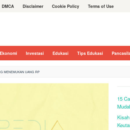
DMCA
Disclaimer
Cookie Policy
Terms of Use
Ekonomi
Investasi
Edukasi
Tips Edukasi
Pancasil
NG MENEMUKAN UANG RP
15 Ca
Muda
Kisah
Keuta