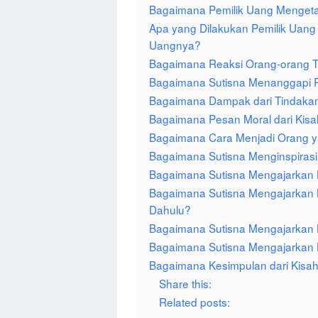
Bagaimana Pemilik Uang Menget
Apa yang Dilakukan Pemilik Uan
Uangnya?
Bagaimana Reaksi Orang-orang T
Bagaimana Sutisna Menanggapi P
Bagaimana Dampak dari Tindakan
Bagaimana Pesan Moral dari Ki
Bagaimana Cara Menjadi Orang ya
Bagaimana Sutisna Menginspirasi 
Bagaimana Sutisna Mengajarkan 
Bagaimana Sutisna Mengajarkan Ki
Dahulu?
Bagaimana Sutisna Mengajarkan 
Bagaimana Sutisna Mengajarkan K
Bagaimana Kesimpulan dari Kis
Share this:
Related posts: