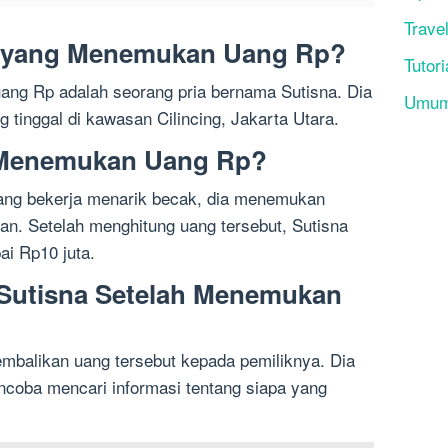
Trave
k yang Menemukan Uang Rp?
Tutori
ng Rp adalah seorang pria bernama Sutisna. Dia
Umu
 tinggal di kawasan Cilincing, Jakarta Utara.
 Menemukan Uang Rp?
dang bekerja menarik becak, dia menemukan
lan. Setelah menghitung uang tersebut, Sutisna
ai Rp10 juta.
 Sutisna Setelah Menemukan
balikan uang tersebut kepada pemiliknya. Dia
coba mencari informasi tentang siapa yang