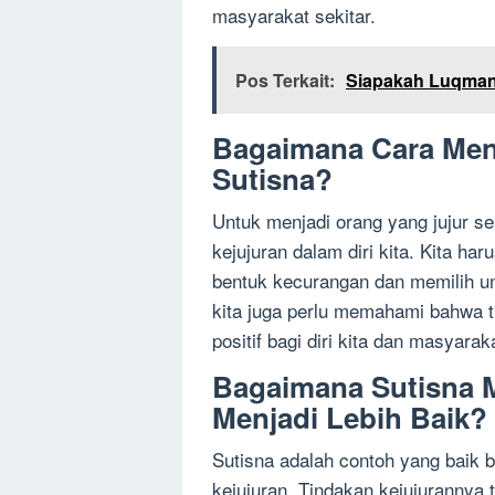
masyarakat sekitar.
Pos Terkait:
Siapakah Luqman 
Bagaimana Cara Menj
Sutisna?
Untuk menjadi orang yang jujur sep
kejujuran dalam diri kita. Kita ha
bentuk kecurangan dan memilih untu
kita juga perlu memahami bahwa 
positif bagi diri kita dan masyaraka
Bagaimana Sutisna M
Menjadi Lebih Baik?
Sutisna adalah contoh yang baik ba
kejujuran. Tindakan kejujurannya 