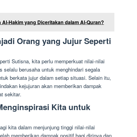
Al-Hakim yang Diceritakan dalam Al-Quran?
adi Orang yang Jujur Seperti
erti Sutisna, kita perlu memperkuat nilai-nilai
rus selalu berusaha untuk menghindari segala
k berkata jujur dalam setiap situasi. Selain itu,
tindakan kejujuran akan memberikan dampak
t sekitar.
enginspirasi Kita untuk
gi kita dalam menjunjung tinggi nilai-nilai
telah memberikan dampak positif bagi dirinya dan