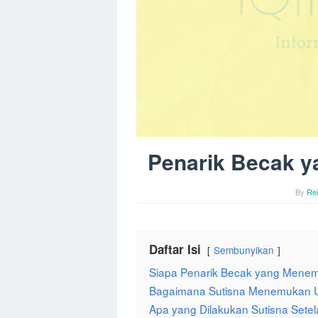
Penarik Becak 
By
Re
Daftar Isi
Sembunyikan
Siapa Penarik Becak yang Mene
Bagaimana Sutisna Menemukan 
Apa yang Dilakukan Sutisna Set