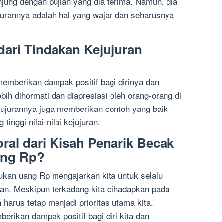
jung dengan pujian yang dia terima. Namun, dia
urannya adalah hal yang wajar dan seharusnya
ari Tindakan Kejujuran
memberikan dampak positif bagi dirinya dan
bih dihormati dan diapresiasi oleh orang-orang di
kejujurannya juga memberikan contoh yang baik
inggi nilai-nilai kejujuran.
al dari Kisah Penarik Becak
ng Rp?
kan uang Rp mengajarkan kita untuk selalu
juran. Meskipun terkadang kita dihadapkan pada
n harus tetap menjadi prioritas utama kita.
erikan dampak positif bagi diri kita dan