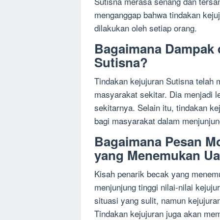
Sutisna merasa senang dan tersan
menganggap bahwa tindakan kejuj
dilakukan oleh setiap orang.
Bagaimana Dampak d
Sutisna?
Tindakan kejujuran Sutisna telah 
masyarakat sekitar. Dia menjadi le
sekitarnya. Selain itu, tindakan 
bagi masyarakat dalam menjunjung t
Bagaimana Pesan Mor
yang Menemukan Ua
Kisah penarik becak yang menemu
menjunjung tinggi nilai-nilai keju
situasi yang sulit, namun kejujura
Tindakan kejujuran juga akan memb