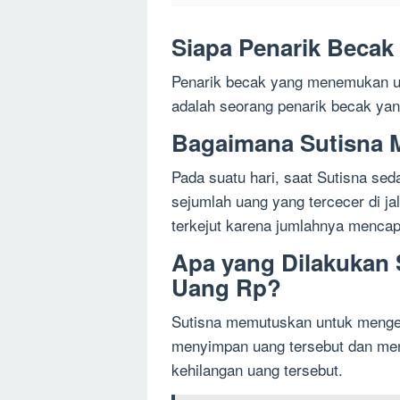
Siapa Penarik Beca
Penarik becak yang menemukan ua
adalah seorang penarik becak yang
Bagaimana Sutisna
Pada suatu hari, saat Sutisna se
sejumlah uang yang tercecer di ja
terkejut karena jumlahnya mencap
Apa yang Dilakukan
Uang Rp?
Sutisna memutuskan untuk mengem
menyimpan uang tersebut dan men
kehilangan uang tersebut.