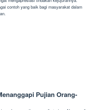
ngat mengapresiasi tindakan kejujurannya.
ai contoh yang baik bagi masyarakat dalam
ran.
Menanggapi Pujian Orang-