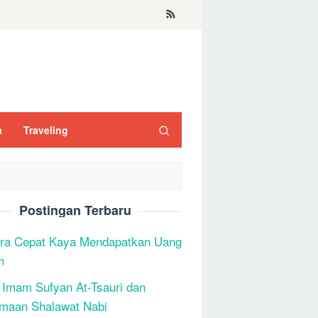
a
Traveling
Postingan Terbaru
ra Cepat Kaya Mendapatkan Uang
h
 Imam Sufyan At-Tsauri dan
maan Shalawat Nabi