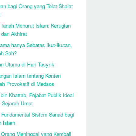
an bagi Orang yang Telat Shalat
t
 Tanah Menurut Islam: Kerugian
 dan Akhirat
ama hanya Sebatas Ikut-ikutan,
ah Sah?
n Utama di Hari Tasyrik
ngan Islam tentang Konten
h Provokatif di Medsos
bin Khattab, Pejabat Publik Ideal
 Sejarah Umat
 Fundamental Sistem Sanad bagi
n Islam
 Orang Meninggal yang Kembali