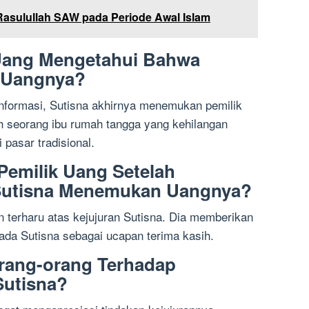
Rasulullah SAW pada Periode Awal Islam
Uang Mengetahui Bahwa
 Uangnya?
nformasi, Sutisna akhirnya menemukan pemilik
ah seorang ibu rumah tangga yang kehilangan
 pasar tradisional.
Pemilik Uang Setelah
Sutisna Menemukan Uangnya?
n terharu atas kejujuran Sutisna. Dia memberikan
ada Sutisna sebagai ucapan terima kasih.
rang-orang Terhadap
Sutisna?