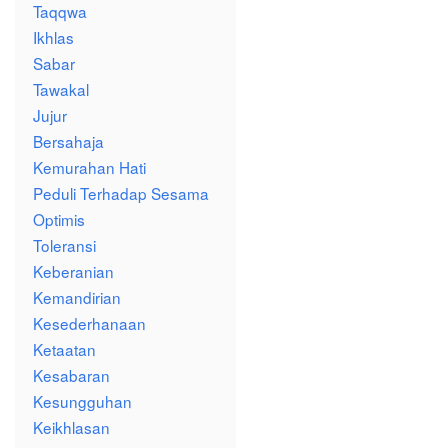
Taqqwa
Ikhlas
Sabar
Tawakal
Jujur
Bersahaja
Kemurahan Hati
Peduli Terhadap Sesama
Optimis
Toleransi
Keberanian
Kemandirian
Kesederhanaan
Ketaatan
Kesabaran
Kesungguhan
Keikhlasan