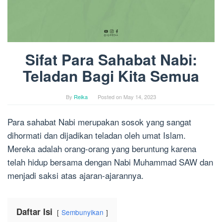
Sifat Para Sahabat Nabi:
Teladan Bagi Kita Semua
By
Reika
Posted on
May 14, 2023
Para sahabat Nabi merupakan sosok yang sangat
dihormati dan dijadikan teladan oleh umat Islam.
Mereka adalah orang-orang yang beruntung karena
telah hidup bersama dengan Nabi Muhammad SAW dan
menjadi saksi atas ajaran-ajarannya.
Daftar Isi
Sembunyikan