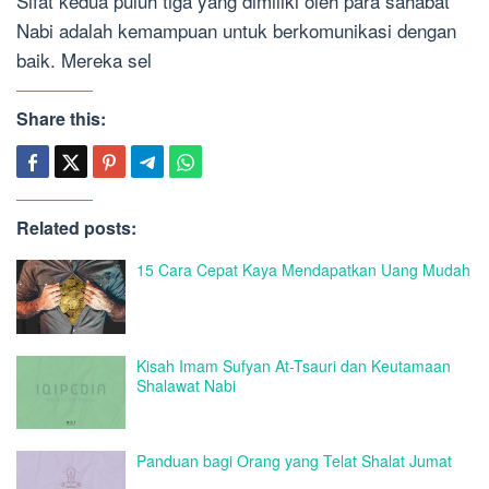
Sifat kedua puluh tiga yang dimiliki oleh para sahabat
Nabi adalah kemampuan untuk berkomunikasi dengan
baik. Mereka sel
Share this:
Related posts:
15 Cara Cepat Kaya Mendapatkan Uang Mudah
Kisah Imam Sufyan At-Tsauri dan Keutamaan
Shalawat Nabi
Panduan bagi Orang yang Telat Shalat Jumat