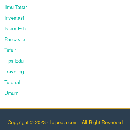
Ilmu Tafsir
Investasi
Islam Edu
Pancasila
Tafsir
Tips Edu
Traveling
Tutorial
Umum
Copyright © 2023 - Iqipedia.com | All Right Reserved