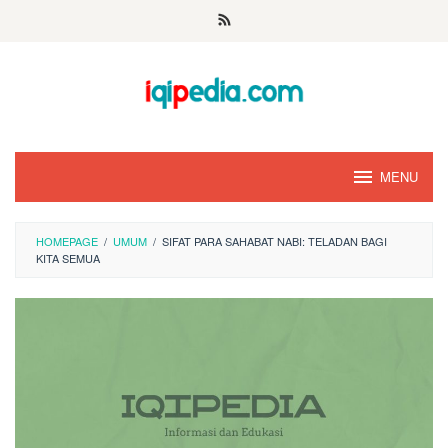
Skip
to
content
MENU
HOMEPAGE
/
UMUM
/
SIFAT PARA SAHABAT NABI: TELADAN BAGI
KITA SEMUA