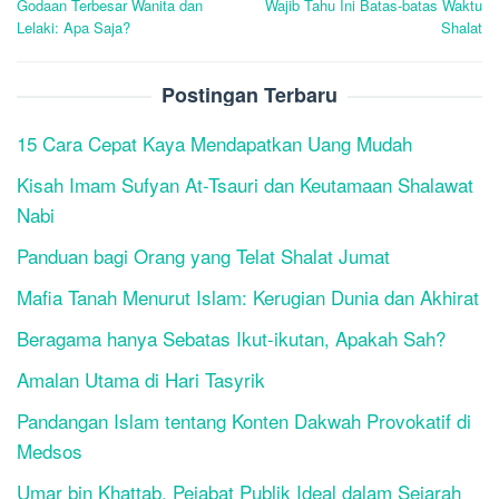
Godaan Terbesar Wanita dan
Wajib Tahu Ini Batas-batas Waktu
navigation
Lelaki: Apa Saja?
Shalat
Postingan Terbaru
15 Cara Cepat Kaya Mendapatkan Uang Mudah
Kisah Imam Sufyan At-Tsauri dan Keutamaan Shalawat
Nabi
Panduan bagi Orang yang Telat Shalat Jumat
Mafia Tanah Menurut Islam: Kerugian Dunia dan Akhirat
Beragama hanya Sebatas Ikut-ikutan, Apakah Sah?
Amalan Utama di Hari Tasyrik
Pandangan Islam tentang Konten Dakwah Provokatif di
Medsos
Umar bin Khattab, Pejabat Publik Ideal dalam Sejarah