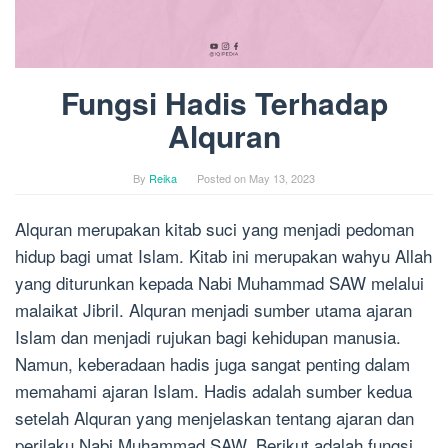
Fungsi Hadis Terhadap
Alquran
By
Reika
Posted on
May 13, 2023
Alquran merupakan kitab suci yang menjadi pedoman
hidup bagi umat Islam. Kitab ini merupakan wahyu Allah
yang diturunkan kepada Nabi Muhammad SAW melalui
malaikat Jibril. Alquran menjadi sumber utama ajaran
Islam dan menjadi rujukan bagi kehidupan manusia.
Namun, keberadaan hadis juga sangat penting dalam
memahami ajaran Islam. Hadis adalah sumber kedua
setelah Alquran yang menjelaskan tentang ajaran dan
perilaku Nabi Muhammad SAW. Berikut adalah fungsi