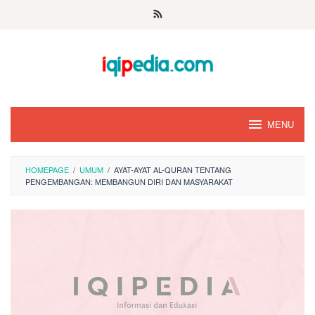
Skip
to
content
MENU
HOMEPAGE
/
UMUM
/
AYAT-AYAT AL-QURAN TENTANG
PENGEMBANGAN: MEMBANGUN DIRI DAN MASYARAKAT