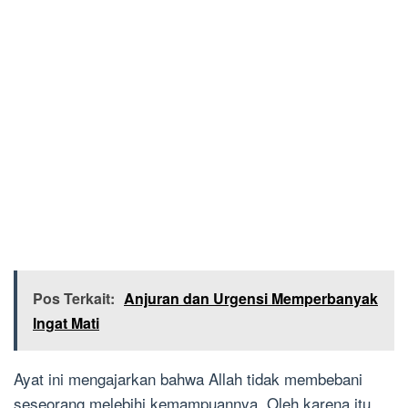
Pos Terkait:
Anjuran dan Urgensi Memperbanyak
Ingat Mati
Ayat ini mengajarkan bahwa Allah tidak membebani
seseorang melebihi kemampuannya. Oleh karena itu,