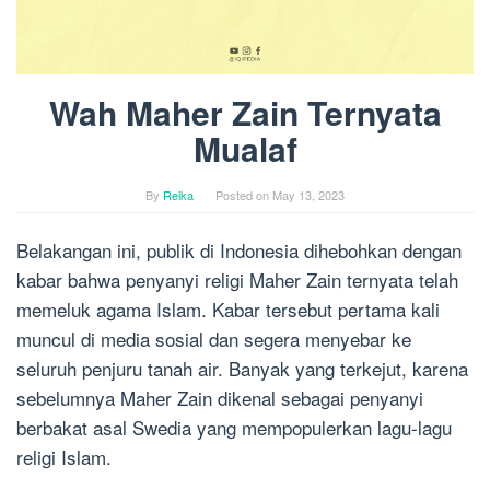
Wah Maher Zain Ternyata
Mualaf
By
Reika
Posted on
May 13, 2023
Belakangan ini, publik di Indonesia dihebohkan dengan
kabar bahwa penyanyi religi Maher Zain ternyata telah
memeluk agama Islam. Kabar tersebut pertama kali
muncul di media sosial dan segera menyebar ke
seluruh penjuru tanah air. Banyak yang terkejut, karena
sebelumnya Maher Zain dikenal sebagai penyanyi
berbakat asal Swedia yang mempopulerkan lagu-lagu
religi Islam.