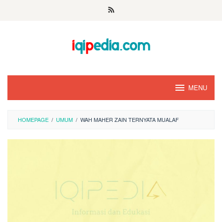
Skip
to
content
MENU
HOMEPAGE
/
UMUM
/
WAH MAHER ZAIN TERNYATA MUALAF