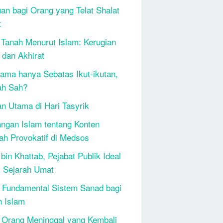
an bagi Orang yang Telat Shalat
t
 Tanah Menurut Islam: Kerugian
 dan Akhirat
ama hanya Sebatas Ikut-ikutan,
ah Sah?
n Utama di Hari Tasyrik
ngan Islam tentang Konten
h Provokatif di Medsos
bin Khattab, Pejabat Publik Ideal
 Sejarah Umat
 Fundamental Sistem Sanad bagi
n Islam
 Orang Meninggal yang Kembali