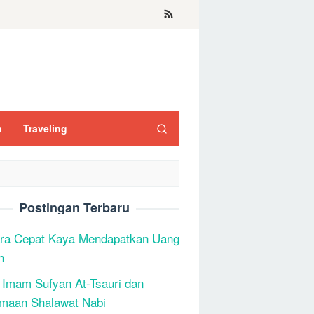
a
Traveling
Postingan Terbaru
ra Cepat Kaya Mendapatkan Uang
h
 Imam Sufyan At-Tsauri dan
maan Shalawat Nabi