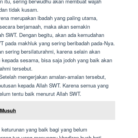
in itu, sering berwudhu akan membuat wajah
i dan tidak kusam.
ena merupakan ibadah yang paling utama,
an secara berjamaah, maka akan semakin
lah SWT. Dengan begitu, akan ada kemudahan
WT pada makhluk yang sering beribadah pada-Nya.
 sering bersilaturahmi, karena selain akan
kepada sesama, bisa saja jodoh yang baik akan
rahmi tersebut.
Setelah mengerjakan amalan-amalan tersebut,
putusan kepada Allah SWT. Karena semua yang
elum tentu baik menurut Allah SWT.
i Musuh
 keturunan yang baik bagi yang belum
rang tua yang menunggu khadiran buah hati.