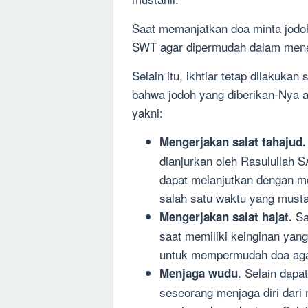
Saat memanjatkan doa minta jodo
SWT agar dipermudah dalam men
Selain itu, ikhtiar tetap dilakuka
bahwa jodoh yang diberikan-Nya a
yakni:
Mengerjakan
salat tahajud
.
dianjurkan oleh Rasulullah 
dapat melanjutkan dengan m
salah satu waktu yang musta
Sa
Mengerjakan salat hajat.
saat memiliki keinginan yang 
untuk mempermudah doa agar
. Selain dapat
Menjaga wudu
seseorang menjaga diri dari 