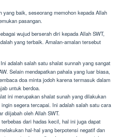
h yang baik, seseorang memohon kepada Allah
emukan pasangan.
n sebagai wujud berserah diri kepada Allah SWT,
dalah yang terbaik. Amalan-amalan tersebut
Ini adalah salah satu shalat sunnah yang sangat
SAW. Selain mendapatkan pahala yang luar biasa,
embaca doa minta jodoh karena termasuk dalam
jab untuk berdoa.
lat ini merupakan shalat sunah yang dilakukan
ingin segera tercapai. Ini adalah salah satu cara
 diijabah oleh Allah SWT.
 terbebas dari hadas kecil, hal ini juga dapat
melakukan hal-hal yang berpotensi negatif dan