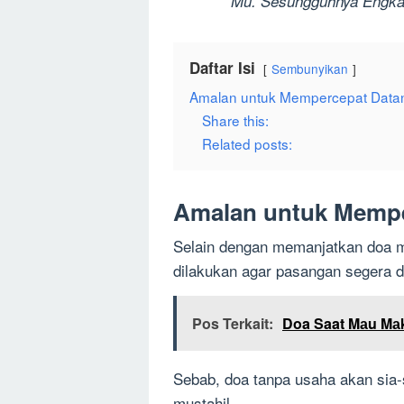
Mu. Sesungguhnya Engka
Daftar Isi
Sembunyikan
Amalan untuk Mempercepat Data
Share this:
Related posts:
Amalan untuk Mempe
Selain dengan memanjatkan doa me
dilakukan agar pasangan segera d
Pos Terkait:
Doa Saat Mаu Mа
Sebab, doa tanpa usaha akan sia-
mustahil.