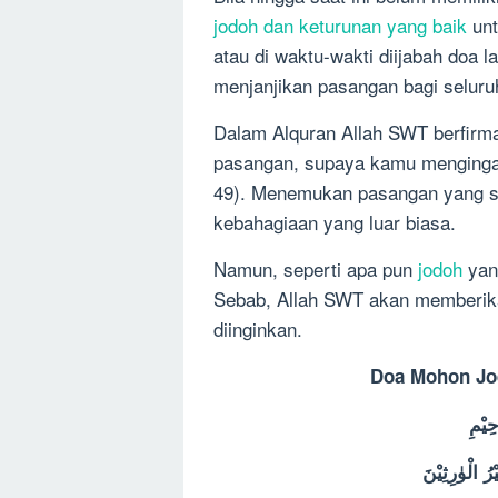
jodoh dan keturunan yang baik
unt
atau di waktu-wakti diijabah doa l
menjanjikan pasangan bagi selur
Dalam Alquran Allah SWT berfirma
pasangan, supaya kamu mengingat
49). Menemukan pasangan yang se
kebahagiaan yang luar biasa.
Namun, seperti apa pun
jodoh
yang
Sebab, Allah SWT akan memberik
diinginkan.
Doa Mohon Jo
ِيْمِ