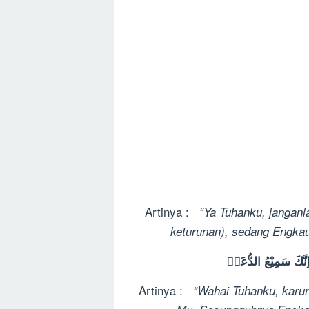
Artinya :
“Ya Tuhanku, janganl
keturunan), sedang Engkau
اِنَّكَ سَمِيْعُ الدُّعَاۤ
Artinya :
“Wahai Tuhanku, karun