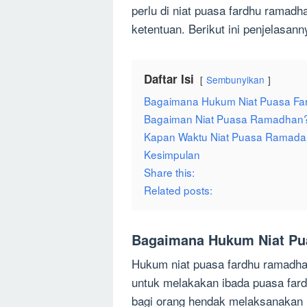
perlu di niat puasa fardhu ramadh
ketentuan. Berikut ini penjelasann
Daftar Isi
Sembunyikan
Bagaimana Hukum Niat Puasa F
Bagaiman Niat Puasa Ramadhan
Kapan Waktu Niat Puasa Ramadan
Kesimpulan
Share this:
Related posts:
Bagaimana Hukum Niat P
Hukum niat puasa fardhu ramadha
untuk melakakan ibada puasa fard
bagi orang hendak melaksanakan i