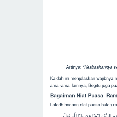
Artinya:
“Keabsahannya se
Kaidah ini menjelaskan wajibnya 
amal-amal lainnya, Begitu juga p
Bagaiman Niat Puasa Ra
Lafadh bacaan niat puasa bulan ra
سَّنَةِ اِيْمَنًا وَحِسَابًا لِلَّهِ تَعَالَى