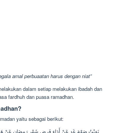
gala amal perbuaatan harus dengan niat”
melakukan dalam setiap melakukan ibadah dan
uasa fardhuh dan puasa ramadhan.
madhan?
madan yaitu sebagai berikut:
نَوَيْتُ صَوْمَ غَدٍ عَنْ أَدَاءِ فَرضِ شَهْرِ رَمضَانِ عَنْ هَذِهِ ال