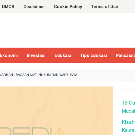
DMCA
Disclaimer
Cookie Policy
Terms of Use
Ekonomi
Investasi
Edukasi
Tips Edukasi
Pancasil
MADHAN : BACAAN NIAT, HUKUM DAN WAKTUNYA
15 Ca
Muda
Kisah
Keuta