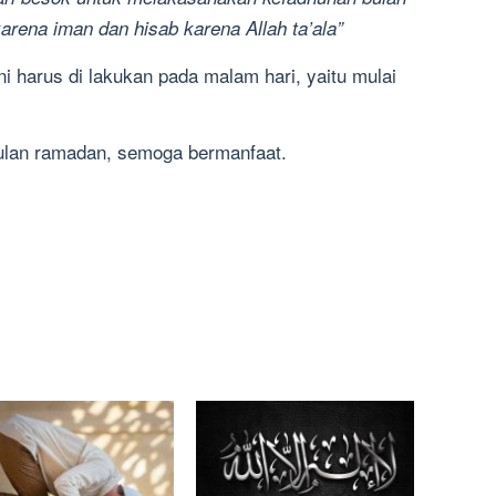
arena iman dan hisab karena Allah ta’ala”
i harus di lakukan pada malam hari, yaitu mulai
bulan ramadan, semoga bermanfaat.