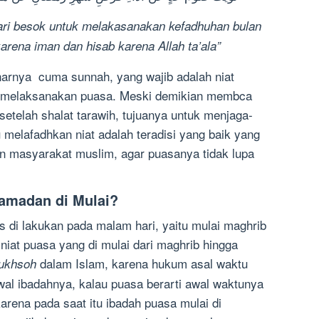
ari besok untuk melakasanakan kefadhuhan bulan
arena iman dan hisab karena Allah ta’ala”
narnya cuma sunnah, yang wajib adalah niat
k melaksanakan puasa. Meski demikian membca
a setelah shalat tarawih, tujuanya untuk menjaga-
u melafadhkan niat adalah teradisi yang baik yang
pan masyarakat muslim, agar puasanya tidak lupa
amadan di Mulai?
s di lakukan pada malam hari, yaitu mulai maghrib
iat puasa yang di mulai dari maghrib hingga
dalam Islam, karena hukum asal waktu
rukhsoh
awal ibadahnya, kalau puasa berarti awal waktunya
karena pada saat itu ibadah puasa mulai di