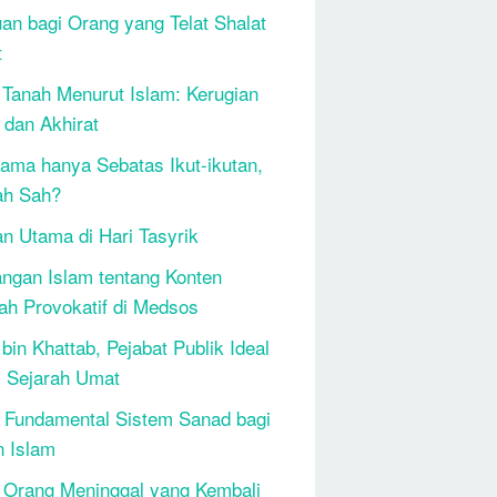
an bagi Orang yang Telat Shalat
t
 Tanah Menurut Islam: Kerugian
 dan Akhirat
ama hanya Sebatas Ikut-ikutan,
ah Sah?
n Utama di Hari Tasyrik
ngan Islam tentang Konten
h Provokatif di Medsos
bin Khattab, Pejabat Publik Ideal
 Sejarah Umat
 Fundamental Sistem Sanad bagi
n Islam
 Orang Meninggal yang Kembali