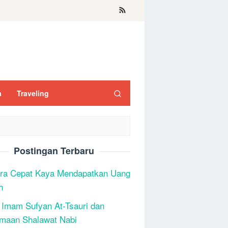
a
Traveling
Postingan Terbaru
ra Cepat Kaya Mendapatkan Uang
h
 Imam Sufyan At-Tsauri dan
maan Shalawat Nabi