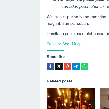
ramadan pada tahun ini, k
Waktu niat puasa bulan ramadan in
maghrib sampai subuh.
Demikian penjelasan niat puasa 
Penulis: Abd. Muqit
Share this:
Related posts: