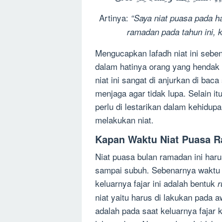
Artinya:
“Saya niat puasa pada h
ramadan pada tahun ini, k
Mengucapkan lafadh niat ini sebe
dalam hatinya orang yang henda
niat ini sangat di anjurkan di bac
menjaga agar tidak lupa. Selain it
perlu di lestarikan dalam kehidu
melakukan niat.
Kapan Waktu Niat Puasa R
Niat puasa bulan ramadan ini haru
sampai subuh. Sebenarnya waktu n
keluarnya fajar ini adalah bentuk
niat yaitu harus di lakukan pada 
adalah pada saat keluarnya fajar 