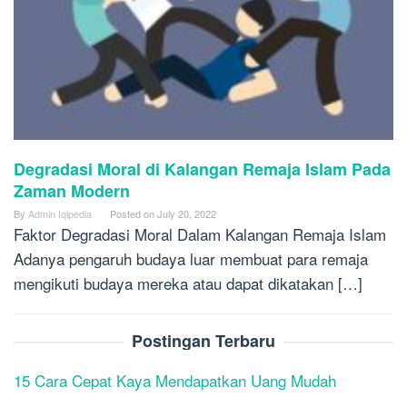
Degradasi Moral di Kalangan Remaja Islam Pada
Zaman Modern
By
Admin Iqipedia
Posted on
July 20, 2022
Faktor Degradasi Moral Dalam Kalangan Remaja Islam
Adanya pengaruh budaya luar membuat para remaja
mengikuti budaya mereka atau dapat dikatakan […]
Postingan Terbaru
15 Cara Cepat Kaya Mendapatkan Uang Mudah