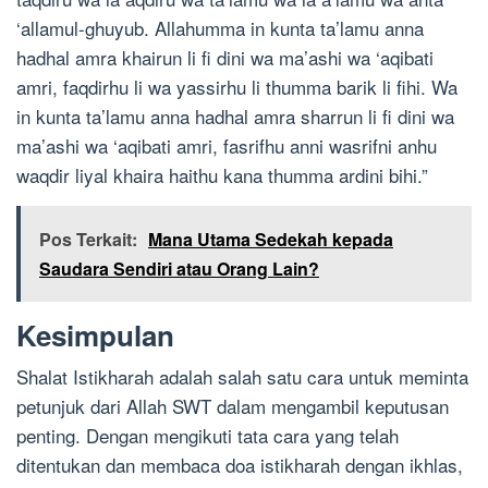
‘allamul-ghuyub. Allahumma in kunta ta’lamu anna
hadhal amra khairun li fi dini wa ma’ashi wa ‘aqibati
amri, faqdirhu li wa yassirhu li thumma barik li fihi. Wa
in kunta ta’lamu anna hadhal amra sharrun li fi dini wa
ma’ashi wa ‘aqibati amri, fasrifhu anni wasrifni anhu
waqdir liyal khaira haithu kana thumma ardini bihi.”
Pos Terkait:
Mana Utama Sedekah kepada
Saudara Sendiri atau Orang Lain?
Kesimpulan
Shalat Istikharah adalah salah satu cara untuk meminta
petunjuk dari Allah SWT dalam mengambil keputusan
penting. Dengan mengikuti tata cara yang telah
ditentukan dan membaca doa istikharah dengan ikhlas,