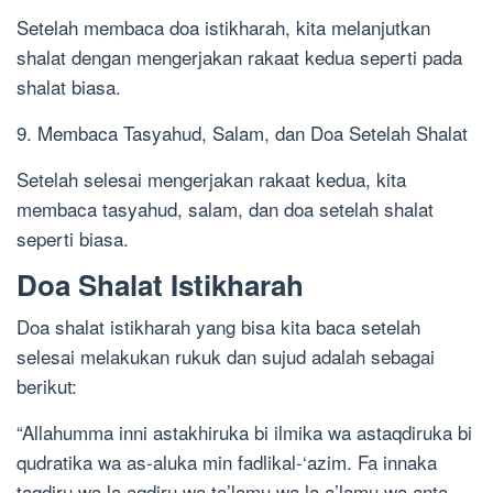
Setelah membaca doa istikharah, kita melanjutkan
shalat dengan mengerjakan rakaat kedua seperti pada
shalat biasa.
9. Membaca Tasyahud, Salam, dan Doa Setelah Shalat
Setelah selesai mengerjakan rakaat kedua, kita
membaca tasyahud, salam, dan doa setelah shalat
seperti biasa.
Doa Shalat Istikharah
Doa shalat istikharah yang bisa kita baca setelah
selesai melakukan rukuk dan sujud adalah sebagai
berikut:
“Allahumma inni astakhiruka bi ilmika wa astaqdiruka bi
qudratika wa as-aluka min fadlikal-‘azim. Fa innaka
taqdiru wa la aqdiru wa ta’lamu wa la a’lamu wa anta