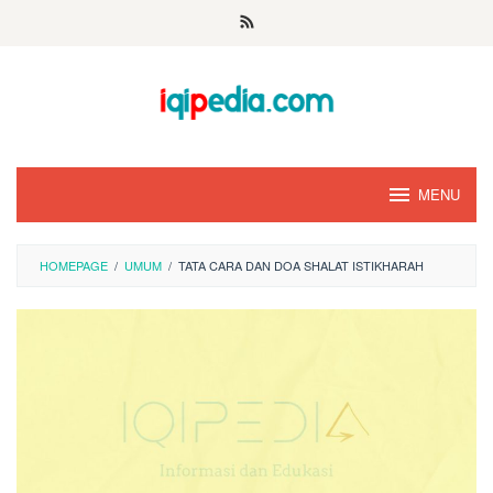
Skip
to
content
MENU
HOMEPAGE
/
UMUM
/
TATA CARA DAN DOA SHALAT ISTIKHARAH