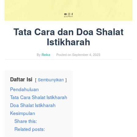
Tata Cara dan Doa Shalat
Istikharah
By
Reika
Posted on
September 4, 2023
Daftar Isi
Sembunyikan
Pendahuluan
Tata Cara Shalat Istikharah
Doa Shalat Istikharah
Kesimpulan
Share this:
Related posts: