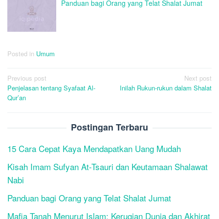
Panduan bagi Orang yang Telat Shalat Jumat
Posted in
Umum
Post
Previous post
Next post
Penjelasan tentang Syafaat Al-
Inilah Rukun-rukun dalam Shalat
navigation
Qur’an
Postingan Terbaru
15 Cara Cepat Kaya Mendapatkan Uang Mudah
Kisah Imam Sufyan At-Tsauri dan Keutamaan Shalawat
Nabi
Panduan bagi Orang yang Telat Shalat Jumat
Mafia Tanah Menurut Islam: Kerugian Dunia dan Akhirat