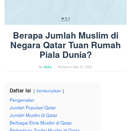
Berapa Jumlah Muslim di
Negara Qatar Tuan Rumah
Piala Dunia?
By
Reika
Posted on
May 27, 2023
Daftar Isi
Sembunyikan
Pengenalan
Jumlah Populasi Qatar
Jumlah Muslim di Qatar
Berbagai Etnis Muslim di Qatar
Perbedaan Tradisi Muslim di Qatar