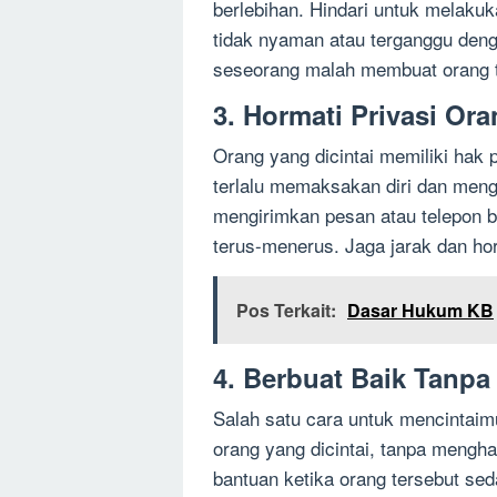
berlebihan. Hindari untuk melaku
tidak nyaman atau terganggu deng
seseorang malah membuat orang te
3. Hormati Privasi Ora
Orang yang dicintai memiliki hak 
terlalu memaksakan diri dan meng
mengirimkan pesan atau telepon be
terus-menerus. Jaga jarak dan horm
Pos Terkait:
Dasar Hukum KB
4. Berbuat Baik Tanpa
Salah satu cara untuk mencintaim
orang yang dicintai, tanpa mengh
bantuan ketika orang tersebut se