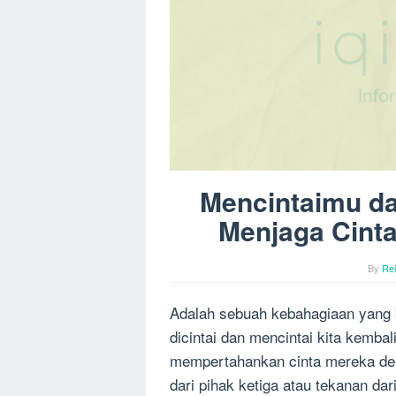
Mencintaimu da
Menjaga Cinta
By
Re
Adalah sebuah kebahagiaan yang 
dicintai dan mencintai kita kemba
mempertahankan cinta mereka deng
dari pihak ketiga atau tekanan da