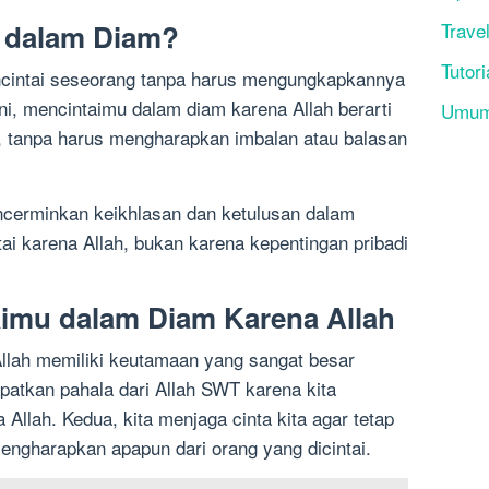
Trave
u dalam Diam?
Tutori
ncintai seseorang tanpa harus mengungkapkannya
ni, mencintaimu dalam diam karena Allah berarti
Umu
, tanpa harus mengharapkan imbalan atau balasan
cerminkan keikhlasan dan ketulusan dalam
ai karena Allah, bukan karena kepentingan pribadi
imu dalam Diam Karena Allah
llah memiliki keutamaan yang sangat besar
patkan pahala dari Allah SWT karena kita
Allah. Kedua, kita menjaga cinta kita agar tetap
 mengharapkan apapun dari orang yang dicintai.