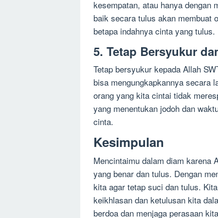
kesempatan, atau hanya dengan 
baik secara tulus akan membuat or
betapa indahnya cinta yang tulus.
5. Tetap Bersyukur da
Tetap bersyukur kepada Allah SWT 
bisa mengungkapkannya secara la
orang yang kita cintai tidak mere
yang menentukan jodoh dan wakt
cinta.
Kesimpulan
Mencintaimu dalam diam karena Al
yang benar dan tulus. Dengan menc
kita agar tetap suci dan tulus. K
keikhlasan dan ketulusan kita dal
berdoa dan menjaga perasaan kita