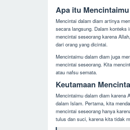
Apa itu Mencintaim
Mencintai dalam diam artinya me
secara langsung. Dalam konteks i
mencintai seseorang karena Allah
dari orang yang dicintai.
Mencintaimu dalam diam juga men
mencintai seseorang. Kita mencint
atau nafsu semata.
Keutamaan Mencinta
Mencintaimu dalam diam karena A
dalam Islam. Pertama, kita menda
mencintai seseorang hanya karena 
tulus dan suci, karena kita tidak