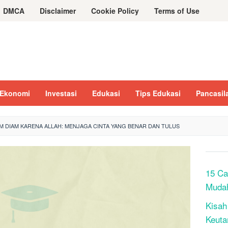
DMCA
Disclaimer
Cookie Policy
Terms of Use
Ekonomi
Investasi
Edukasi
Tips Edukasi
Pancasil
M DIAM KARENA ALLAH: MENJAGA CINTA YANG BENAR DAN TULUS
15 Ca
Muda
Kisah
Keuta