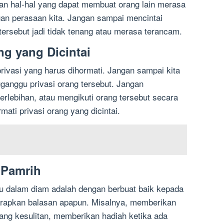
kan hal-hal yang dapat membuat orang lain merasa
an perasaan kita. Jangan sampai mencintai
rsebut jadi tidak tenang atau merasa terancam.
ng yang Dicintai
privasi yang harus dihormati. Jangan sampai kita
ganggu privasi orang tersebut. Jangan
rlebihan, atau mengikuti orang tersebut secara
ati privasi orang yang dicintai.
 Pamrih
u dalam diam adalah dengan berbuat baik kepada
arapkan balasan apapun. Misalnya, memberikan
dang kesulitan, memberikan hadiah ketika ada