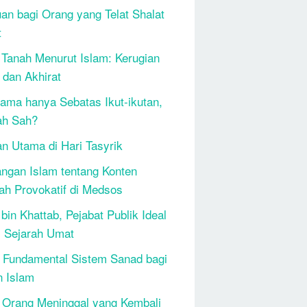
an bagi Orang yang Telat Shalat
t
 Tanah Menurut Islam: Kerugian
 dan Akhirat
ama hanya Sebatas Ikut-ikutan,
ah Sah?
n Utama di Hari Tasyrik
ngan Islam tentang Konten
h Provokatif di Medsos
bin Khattab, Pejabat Publik Ideal
 Sejarah Umat
 Fundamental Sistem Sanad bagi
n Islam
 Orang Meninggal yang Kembali