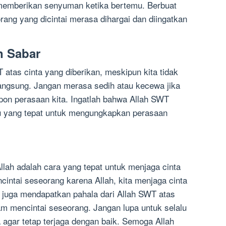
memberikan senyuman ketika bertemu. Berbuat
ang yang dicintai merasa dihargai dan diingatkan
n Sabar
atas cinta yang diberikan, meskipun kita tidak
ngsung. Jangan merasa sedih atau kecewa jika
spon perasaan kita. Ingatlah bahwa Allah SWT
u yang tepat untuk mengungkapkan perasaan
lah adalah cara yang tepat untuk menjaga cinta
intai seseorang karena Allah, kita menjaga cinta
ita juga mendapatkan pahala dari Allah SWT atas
am mencintai seseorang. Jangan lupa untuk selalu
 agar tetap terjaga dengan baik. Semoga Allah