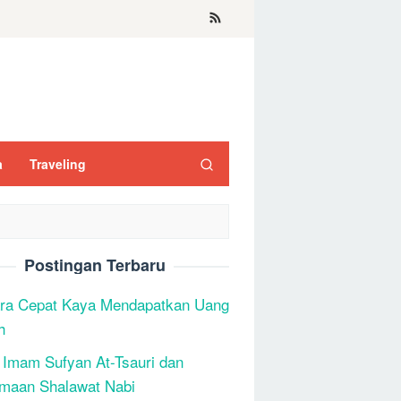
a
Traveling
Postingan Terbaru
ra Cepat Kaya Mendapatkan Uang
h
 Imam Sufyan At-Tsauri dan
maan Shalawat Nabi