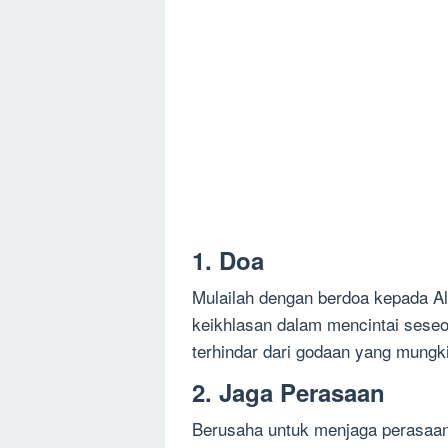
1. Doa
Mulailah dengan berdoa kepada All
keikhlasan dalam mencintai seseo
terhindar dari godaan yang mungki
2. Jaga Perasaan
Berusaha untuk menjaga perasaan 