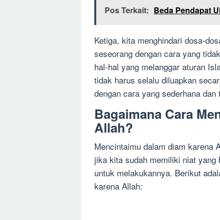
Pos Terkait:
Beda Pendapat Ul
Ketiga, kita menghindari dosa-dosa
seseorang dengan cara yang tidak
hal-hal yang melanggar aturan Isl
tidak harus selalu diluapkan secar
dengan cara yang sederhana dan t
Bagaimana Cara Men
Allah?
Mencintaimu dalam diam karena A
jika kita sudah memiliki niat yang
untuk melakukannya. Berikut ada
karena Allah: