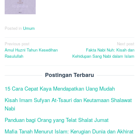
Posted in
Umum
Post
Previous post
Next post
Amul Huzni Tahun Kesedihan
Fakta Nabi Nuh: Kisah dan
navigation
Rasulullah
Kehidupan Sang Nabi dalam Islam
Postingan Terbaru
15 Cara Cepat Kaya Mendapatkan Uang Mudah
Kisah Imam Sufyan At-Tsauri dan Keutamaan Shalawat
Nabi
Panduan bagi Orang yang Telat Shalat Jumat
Mafia Tanah Menurut Islam: Kerugian Dunia dan Akhirat