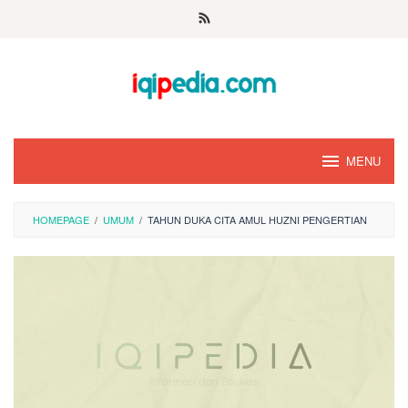
Skip
to
content
MENU
HOMEPAGE
/
UMUM
/
TAHUN DUKA CITA AMUL HUZNI PENGERTIAN