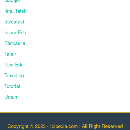
Ilmu Tafsir
Investasi
Islam Edu
Pancasila
Tafsir
Tips Edu
Traveling
Tutorial
Umum
Copyright © 2023 - Iqipedia.com | All Right Reserved