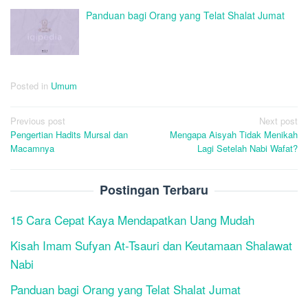
Panduan bagi Orang yang Telat Shalat Jumat
Posted in
Umum
Post
Previous post
Next post
Pengertian Hadits Mursal dan
Mengapa Aisyah Tidak Menikah
navigation
Macamnya
Lagi Setelah Nabi Wafat?
Postingan Terbaru
15 Cara Cepat Kaya Mendapatkan Uang Mudah
Kisah Imam Sufyan At-Tsauri dan Keutamaan Shalawat
Nabi
Panduan bagi Orang yang Telat Shalat Jumat