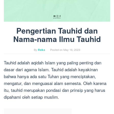
Pengertian Tauhid dan
Nama-nama Ilmu Tauhid
By
Reika
Posted on
May 16, 2023
Tauhid adalah aqidah Islam yang paling penting dan
dasar dari agama Islam. Tauhid adalah keyakinan
bahwa hanya ada satu Tuhan yang menciptakan,
mengatur, dan menguasai alam semesta. Oleh karena
itu, tauhid merupakan pondasi dan prinsip yang harus
dipahami oleh setiap muslim.