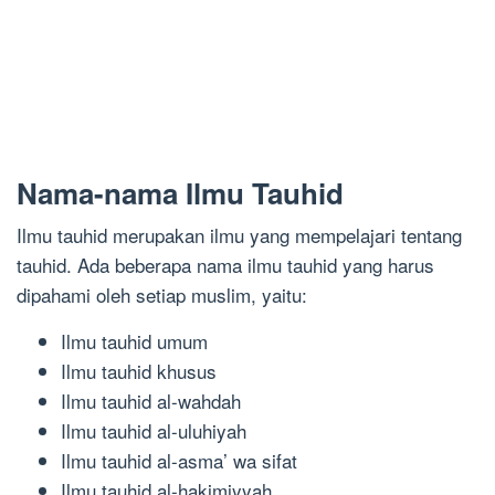
Nama-nama Ilmu Tauhid
Ilmu tauhid merupakan ilmu yang mempelajari tentang
tauhid. Ada beberapa nama ilmu tauhid yang harus
dipahami oleh setiap muslim, yaitu:
Ilmu tauhid umum
Ilmu tauhid khusus
Ilmu tauhid al-wahdah
Ilmu tauhid al-uluhiyah
Ilmu tauhid al-asma’ wa sifat
Ilmu tauhid al-hakimiyyah