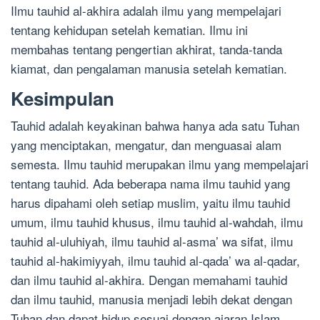
Ilmu tauhid al-akhira adalah ilmu yang mempelajari
tentang kehidupan setelah kematian. Ilmu ini
membahas tentang pengertian akhirat, tanda-tanda
kiamat, dan pengalaman manusia setelah kematian.
Kesimpulan
Tauhid adalah keyakinan bahwa hanya ada satu Tuhan
yang menciptakan, mengatur, dan menguasai alam
semesta. Ilmu tauhid merupakan ilmu yang mempelajari
tentang tauhid. Ada beberapa nama ilmu tauhid yang
harus dipahami oleh setiap muslim, yaitu ilmu tauhid
umum, ilmu tauhid khusus, ilmu tauhid al-wahdah, ilmu
tauhid al-uluhiyah, ilmu tauhid al-asma’ wa sifat, ilmu
tauhid al-hakimiyyah, ilmu tauhid al-qada’ wa al-qadar,
dan ilmu tauhid al-akhira. Dengan memahami tauhid
dan ilmu tauhid, manusia menjadi lebih dekat dengan
Tuhan dan dapat hidup sesuai dengan ajaran Islam.