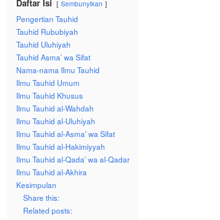
Daftar Isi
Sembunyikan
Pengertian Tauhid
Tauhid Rububiyah
Tauhid Uluhiyah
Tauhid Asma’ wa Sifat
Nama-nama Ilmu Tauhid
Ilmu Tauhid Umum
Ilmu Tauhid Khusus
Ilmu Tauhid al-Wahdah
Ilmu Tauhid al-Uluhiyah
Ilmu Tauhid al-Asma’ wa Sifat
Ilmu Tauhid al-Hakimiyyah
Ilmu Tauhid al-Qada’ wa al-Qadar
Ilmu Tauhid al-Akhira
Kesimpulan
Share this:
Related posts: