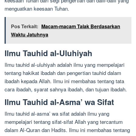
keesaan Tuhan dari segi pengertian dan dalil-dalil yang
menguatkan keesaan Tuhan.
Pos Terkait:
Macam-macam Talak Berdasarkan
Waktu Jatuhnya
Ilmu Tauhid al-Uluhiyah
Ilmu tauhid al-uluhiyah adalah ilmu yang mempelajari
tentang hakikat ibadah dan pengertian tauhid dalam
ibadah kepada Allah. Ilmu ini membahas tentang tata
cara ibadah, syarat sahnya ibadah, dan tujuan ibadah.
Ilmu Tauhid al-Asma’ wa Sifat
Ilmu tauhid al-asma’ wa sifat adalah ilmu yang
mempelajari tentang sifat-sifat Allah yang tercantum
dalam Al-Quran dan Hadits. Ilmu ini membahas tentang