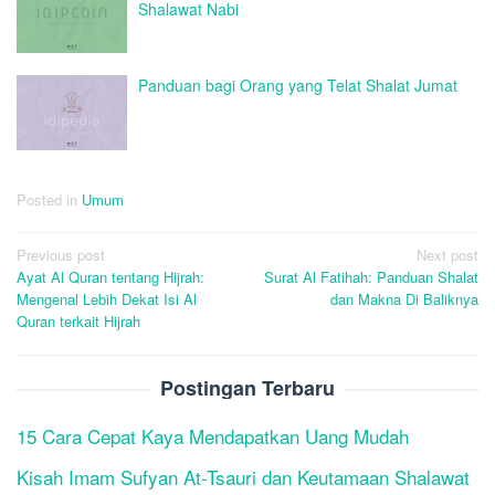
Shalawat Nabi
Panduan bagi Orang yang Telat Shalat Jumat
Posted in
Umum
Post
Previous post
Next post
Ayat Al Quran tentang Hijrah:
Surat Al Fatihah: Panduan Shalat
navigation
Mengenal Lebih Dekat Isi Al
dan Makna Di Baliknya
Quran terkait Hijrah
Postingan Terbaru
15 Cara Cepat Kaya Mendapatkan Uang Mudah
Kisah Imam Sufyan At-Tsauri dan Keutamaan Shalawat