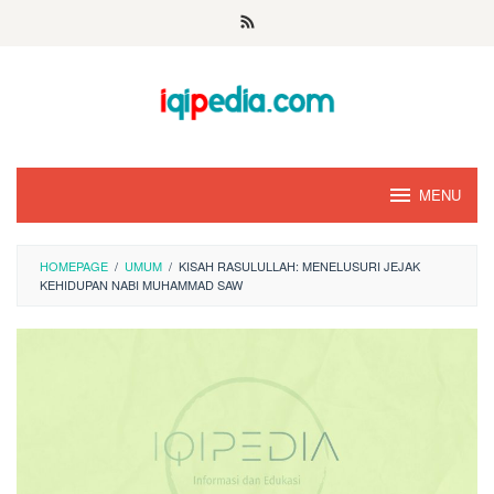
Skip
to
content
MENU
HOMEPAGE
/
UMUM
/
KISAH RASULULLAH: MENELUSURI JEJAK
KEHIDUPAN NABI MUHAMMAD SAW