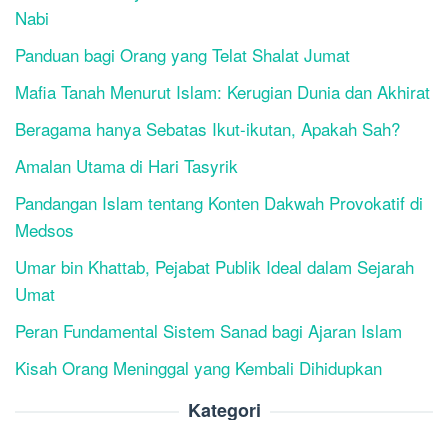
Nabi
Panduan bagi Orang yang Telat Shalat Jumat
Mafia Tanah Menurut Islam: Kerugian Dunia dan Akhirat
Beragama hanya Sebatas Ikut-ikutan, Apakah Sah?
Amalan Utama di Hari Tasyrik
Pandangan Islam tentang Konten Dakwah Provokatif di
Medsos
Umar bin Khattab, Pejabat Publik Ideal dalam Sejarah
Umat
Peran Fundamental Sistem Sanad bagi Ajaran Islam
Kisah Orang Meninggal yang Kembali Dihidupkan
Kategori