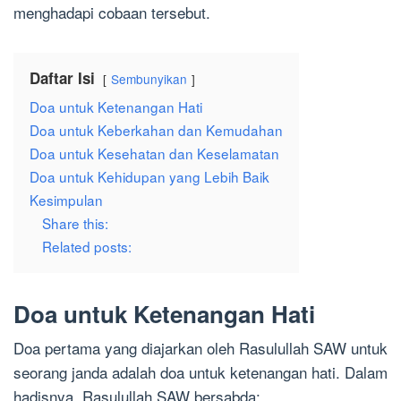
menghadapi cobaan tersebut.
Daftar Isi
Sembunyikan
Doa untuk Ketenangan Hati
Doa untuk Keberkahan dan Kemudahan
Doa untuk Kesehatan dan Keselamatan
Doa untuk Kehidupan yang Lebih Baik
Kesimpulan
Share this:
Related posts:
Doa untuk Ketenangan Hati
Doa pertama yang diajarkan oleh Rasulullah SAW untuk
seorang janda adalah doa untuk ketenangan hati. Dalam
hadisnya, Rasulullah SAW bersabda: