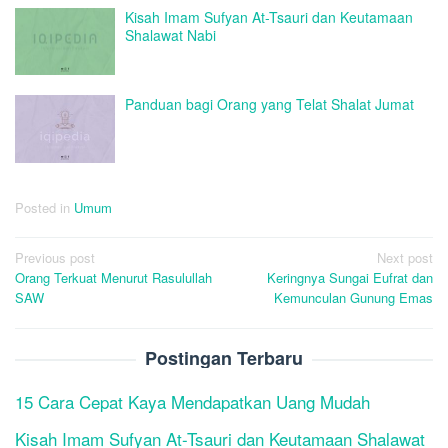
Kisah Imam Sufyan At-Tsauri dan Keutamaan
Shalawat Nabi
Panduan bagi Orang yang Telat Shalat Jumat
Posted in
Umum
Post
Previous post
Next post
Orang Terkuat Menurut Rasulullah
Keringnya Sungai Eufrat dan
navigation
SAW
Kemunculan Gunung Emas
Postingan Terbaru
15 Cara Cepat Kaya Mendapatkan Uang Mudah
Kisah Imam Sufyan At-Tsauri dan Keutamaan Shalawat