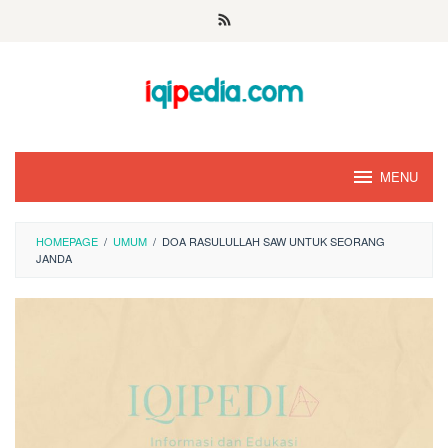
Skip
to
content
MENU
HOMEPAGE
/
UMUM
/
DOA RASULULLAH SAW UNTUK SEORANG
JANDA