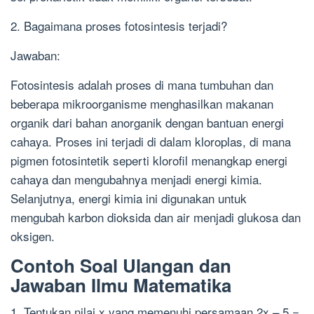
2. Bagaimana proses fotosintesis terjadi?
Jawaban:
Fotosintesis adalah proses di mana tumbuhan dan
beberapa mikroorganisme menghasilkan makanan
organik dari bahan anorganik dengan bantuan energi
cahaya. Proses ini terjadi di dalam kloroplas, di mana
pigmen fotosintetik seperti klorofil menangkap energi
cahaya dan mengubahnya menjadi energi kimia.
Selanjutnya, energi kimia ini digunakan untuk
mengubah karbon dioksida dan air menjadi glukosa dan
oksigen.
Contoh Soal Ulangan dan
Jawaban Ilmu Matematika
1. Tentukan nilai x yang memenuhi persamaan 2x – 5 =