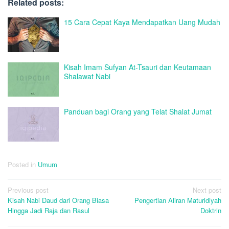
Related posts:
15 Cara Cepat Kaya Mendapatkan Uang Mudah
Kisah Imam Sufyan At-Tsauri dan Keutamaan
Shalawat Nabi
Panduan bagi Orang yang Telat Shalat Jumat
Posted in
Umum
Post
Previous post
Next post
Kisah Nabi Daud dari Orang Biasa
Pengertian Aliran Maturidiyah
navigation
Hingga Jadi Raja dan Rasul
Doktrin