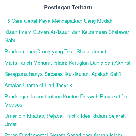
Postingan Terbaru
15 Cara Cepat Kaya Mendapatkan Uang Mudah
Kisah Imam Sufyan At-Tsauri dan Keutamaan Shalawat
Nabi
Panduan bagi Orang yang Telat Shalat Jumat
Mafia Tanah Menurut Islam: Kerugian Dunia dan Akhirat
Beragama hanya Sebatas Ikut-ikutan, Apakah Sah?
Amalan Utama di Hari Tasyrik
Pandangan Islam tentang Konten Dakwah Provokatif di
Medsos
Umar bin Khattab, Pejabat Publik Ideal dalam Sejarah
Umat
Peran Fundamental Sistem Sanad bagi Ajaran Islam