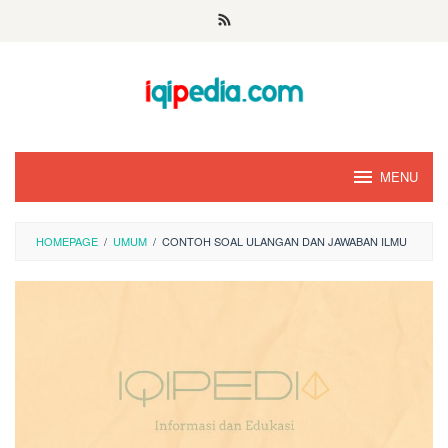
Skip
to
content
MENU
HOMEPAGE
/
UMUM
/
CONTOH SOAL ULANGAN DAN JAWABAN ILMU