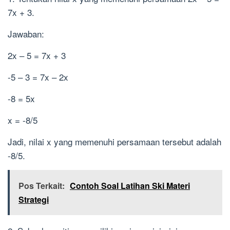
7x + 3.
Jawaban:
2x – 5 = 7x + 3
-5 – 3 = 7x – 2x
-8 = 5x
x = -8/5
Jadi, nilai x yang memenuhi persamaan tersebut adalah
-8/5.
Pos Terkait:
Contoh Soal Latihan Ski Materi
Strategi