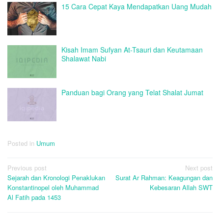
15 Cara Cepat Kaya Mendapatkan Uang Mudah
Kisah Imam Sufyan At-Tsauri dan Keutamaan
Shalawat Nabi
Panduan bagi Orang yang Telat Shalat Jumat
Posted in
Umum
Post
Previous post
Next post
Sejarah dan Kronologi Penaklukan
Surat Ar Rahman: Keagungan dan
navigation
Konstantinopel oleh Muhammad
Kebesaran Allah SWT
Al Fatih pada 1453