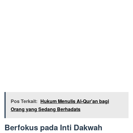
Pos Terkait:
Hukum Menulis Al-Qur'an bagi
Orang yang Sedang Berhadats
Berfokus pada Inti Dakwah