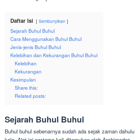
Daftar Isi
Sembunyikan
Sejarah Buhul Buhul
Cara Menggunakan Buhul Buhul
Jenis-jenis Buhul Buhul
Kelebihan dan Kekurangan Buhul Buhul
Kelebihan
Kekurangan
Kesimpulan
Share this:
Related posts:
Sejarah Buhul Buhul
Buhul buhul sebenarnya sudah ada sejak zaman dahulu
kala. Alat ini pertama kali ditemukan oleh Archimedes,