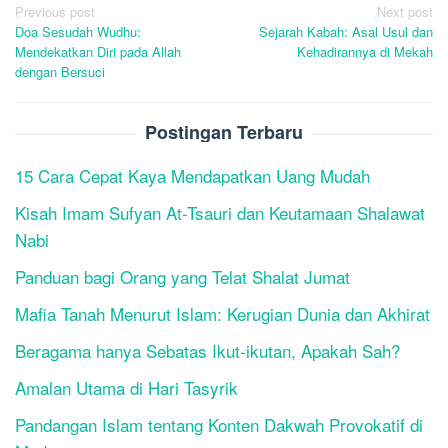
Post
Previous post
Next post
Doa Sesudah Wudhu:
Sejarah Kabah: Asal Usul dan
navigation
Mendekatkan Diri pada Allah
Kehadirannya di Mekah
dengan Bersuci
Postingan Terbaru
15 Cara Cepat Kaya Mendapatkan Uang Mudah
Kisah Imam Sufyan At-Tsauri dan Keutamaan Shalawat
Nabi
Panduan bagi Orang yang Telat Shalat Jumat
Mafia Tanah Menurut Islam: Kerugian Dunia dan Akhirat
Beragama hanya Sebatas Ikut-ikutan, Apakah Sah?
Amalan Utama di Hari Tasyrik
Pandangan Islam tentang Konten Dakwah Provokatif di