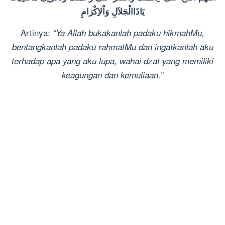
يَاذَاالْجَلاَلِ وَاْلاِكْرَامِ
Artinya:
“Ya Allah bukakanlah padaku hikmahMu,
bentangkanlah padaku rahmatMu dan ingatkanlah aku
terhadap apa yang aku lupa, wahai dzat yang memiliki
keagungan dan
kemuliaan.”