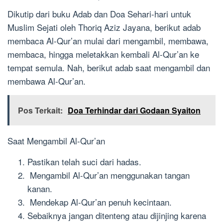
Dikutip dari buku Adab dan Doa Sehari-hari untuk
Muslim Sejati oleh Thoriq Aziz Jayana, berikut adab
membaca Al-Qur’an mulai dari mengambil, membawa,
membaca, hingga meletakkan kembali Al-Qur’an ke
tempat semula. Nah, berikut adab saat mengambil dan
membawa Al-Qur’an.
Pos Terkait:
Doa Terhindar dari Godaan Syaiton
Saat Mengambil Al-Qur’an
Pastikan telah suci dari hadas.
Mengambil Al-Qur’an menggunakan tangan
kanan.
Mendekap Al-Qur’an penuh kecintaan.
Sebaiknya jangan ditenteng atau dijinjing karena