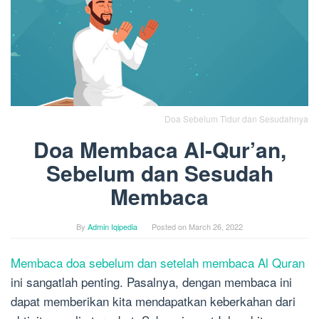
Doa Sebelum Tidur dan Sesudahnya
Doa Membaca Al-Qur’an,
Sebelum dan Sesudah
Membaca
By
Admin Iqipedia
Posted on
March 26, 2022
Membaca doa sebelum dan setelah membaca Al Quran
ini sangatlah penting. Pasalnya, dengan membaca ini
dapat memberikan kita mendapatkan keberkahan dari