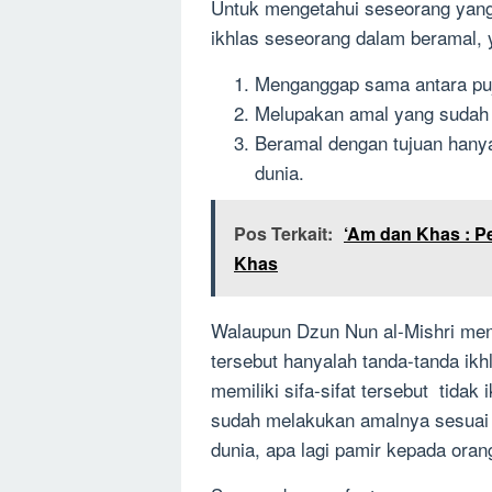
Untuk mengetahui seseorang yang
ikhlas seseorang dalam beramal, y
Menganggap sama antara puj
Melupakan amal yang sudah 
Beramal dengan tujuan hanya
dunia.
Pos Terkait:
‘Am dan Khas : P
Khas
Walaupun Dzun Nun al-Mishri meng
tersebut hanyalah tanda-tanda ikh
memiliki sifa-sifat tersebut tidak 
sudah melakukan amalnya sesuai y
dunia, apa lagi pamir kepada orang