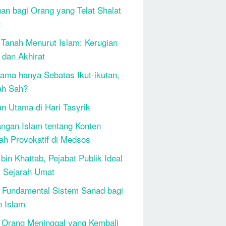
an bagi Orang yang Telat Shalat
t
 Tanah Menurut Islam: Kerugian
 dan Akhirat
ama hanya Sebatas Ikut-ikutan,
ah Sah?
n Utama di Hari Tasyrik
ngan Islam tentang Konten
h Provokatif di Medsos
bin Khattab, Pejabat Publik Ideal
 Sejarah Umat
 Fundamental Sistem Sanad bagi
n Islam
 Orang Meninggal yang Kembali