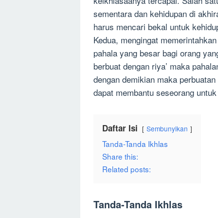
keikhlasaanya tercapai. Salah sa
sementara dan kehidupan di akhir
harus mencari bekal untuk kehidup
Kedua, mengingat memerintahkan 
pahala yang besar bagi orang yan
berbuat dengan riya’ maka pahalan
dengan demikian maka perbuatan riy
dapat membantu seseorang untuk 
Daftar Isi
Sembunyikan
Tanda-Tanda Ikhlas
Share this:
Related posts:
Tanda-Tanda Ikhlas