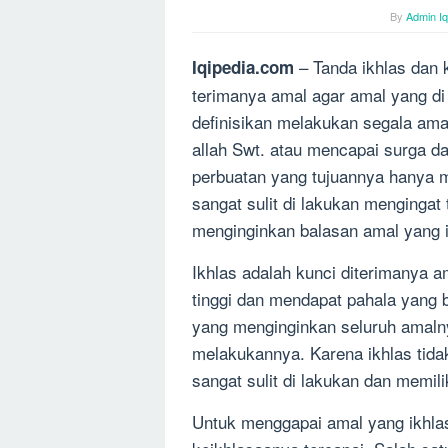
By
Admin Iq
– Tanda ikhlas dan k
Iqipedia.com
terimanya amal agar amal yang di l
definisikan melakukan segala ama
allah Swt. atau mencapai surga d
perbuatan yang tujuannya hanya 
sangat sulit di lakukan mengingat 
menginginkan balasan amal yang i
Ikhlas adalah kunci diterimanya am
tinggi dan mendapat pahala yang 
yang menginginkan seluruh amalnya
melakukannya. Karena ikhlas tida
sangat sulit di lakukan dan memil
Untuk menggapai amal yang ikhlas 