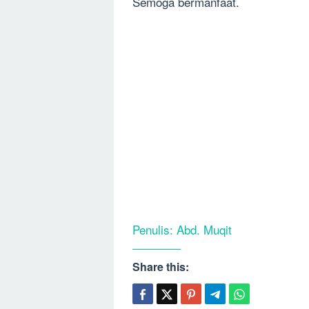
Semoga bermanfaat.
Penulis: Abd. Muqit
Share this: