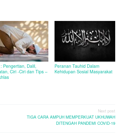
 : Pengertian, Dalil,
Peranan Tauhid Dalam
tan, Ciri -Ciri dan Tips –
Kehidupan Sosial Masyarakat
khlas
Next post
TIGA CARA AMPUH MEMPERKUAT UKHUWAH
DITENGAH PANDEMI COVID-19