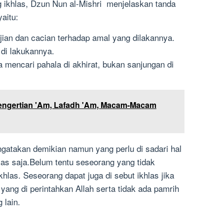
 ikhlas, Dzun Nun al-Mishri menjelaskan tanda
aitu:
ian dan cacian terhadap amal yang dilakannya.
di lakukannya.
 mencari pahala di akhirat, bukan sanjungan di
engertian 'Am, Lafadh 'Am, Macam-Macam
atakan demikian namun yang perlu di sadari hal
las saja.Belum tentu seseorang yang tidak
ikhlas. Seseorang dapat juga di sebut ikhlas jika
ang di perintahkan Allah serta tidak ada pamrih
 lain.