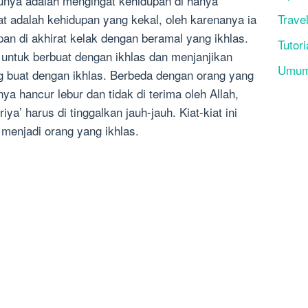
tunya adalah mengingat kehidupan di hanya
Trave
at adalah kehidupan yang kekal, oleh karenanya ia
an di akhirat kelak dengan beramal yang ikhlas.
Tutori
untuk berbuat dengan ikhlas dan menjanjikan
Umu
g buat dengan ikhlas. Berbeda dengan orang yang
ya hancur lebur dan tidak di terima oleh Allah,
a’ harus di tinggalkan jauh-jauh. Kiat-kiat ini
menjadi orang yang ikhlas.