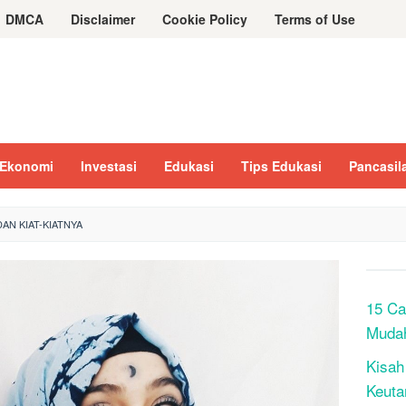
DMCA
Disclaimer
Cookie Policy
Terms of Use
Ekonomi
Investasi
Edukasi
Tips Edukasi
Pancasil
AN KIAT-KIATNYA
15 Ca
Muda
Kisah
Keuta