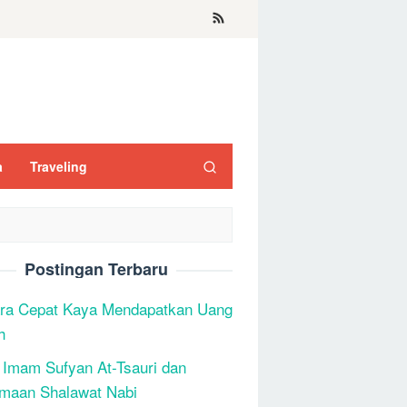
a
Traveling
Postingan Terbaru
ra Cepat Kaya Mendapatkan Uang
h
 Imam Sufyan At-Tsauri dan
maan Shalawat Nabi