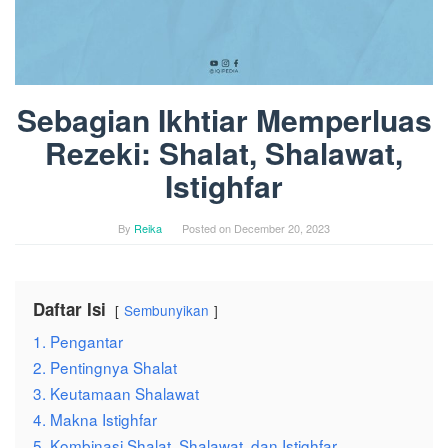
Sebagian Ikhtiar Memperluas
Rezeki: Shalat, Shalawat,
Istighfar
By
Reika
Posted on
December 20, 2023
Daftar Isi
Sembunyikan
1. Pengantar
2. Pentingnya Shalat
3. Keutamaan Shalawat
4. Makna Istighfar
5. Kombinasi Shalat, Shalawat, dan Istighfar