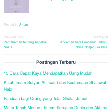
Posted in
Umum
Post
Previous post
Next post
Pemahaman tentang Asbabun
Ancaman bagi Penganut Jarkoni,
navigation
Nuzul
‘Bisa Ngajar Ora Bisa’
Postingan Terbaru
15 Cara Cepat Kaya Mendapatkan Uang Mudah
Kisah Imam Sufyan At-Tsauri dan Keutamaan Shalawat
Nabi
Panduan bagi Orang yang Telat Shalat Jumat
Mafia Tanah Menurut Islam: Kerugian Dunia dan Akhirat