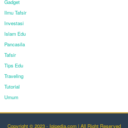
Gadget
Ilmu Tafsir
Investasi
Islam Edu
Pancasila
Tafsir
Tips Edu
Traveling
Tutorial
Umum
Copyright © 2023 - Iqipedia.com | All Right Reserved