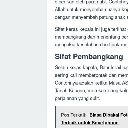
diberikan oleh para nabi. Contoh
Allah untuk menyembah hanya kepa
dengan menyembah patung anak s
Sifat keras kepala ini juga terliha
membangkang dan menentang perin
mengakui kesalahan dan tidak ma
Sifat Pembangkang
Selain keras kepala, Bani Israil 
sering kali memberontak dan memb
Contohnya adalah ketika Musa AS
Tanah Kaanan, mereka sering kali
perjalanan yang sulit.
Pos Terkait:
Biasa Dipakai Fot
Terbaik untuk Smartphone