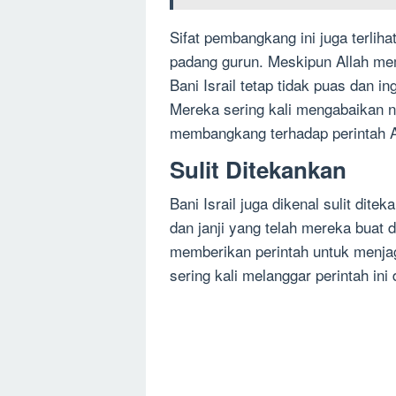
Sifat pembangkang ini juga terlih
padang gurun. Meskipun Allah m
Bani Israil tetap tidak puas dan i
Mereka sering kali mengabaikan ni
membangkang terhadap perintah A
Sulit Ditekankan
Bani Israil juga dikenal sulit dite
dan janji yang telah mereka buat 
memberikan perintah untuk menjag
sering kali melanggar perintah ini