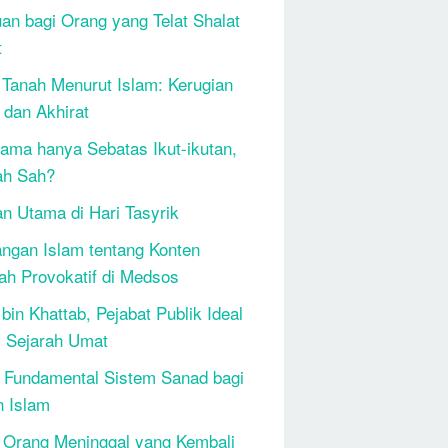
an bagi Orang yang Telat Shalat
t
 Tanah Menurut Islam: Kerugian
 dan Akhirat
ama hanya Sebatas Ikut-ikutan,
ah Sah?
n Utama di Hari Tasyrik
ngan Islam tentang Konten
h Provokatif di Medsos
bin Khattab, Pejabat Publik Ideal
 Sejarah Umat
 Fundamental Sistem Sanad bagi
n Islam
 Orang Meninggal yang Kembali