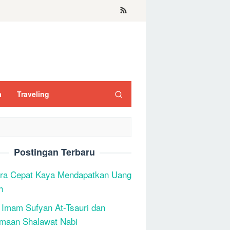
a
Traveling
Postingan Terbaru
ra Cepat Kaya Mendapatkan Uang
h
 Imam Sufyan At-Tsauri dan
maan Shalawat Nabi