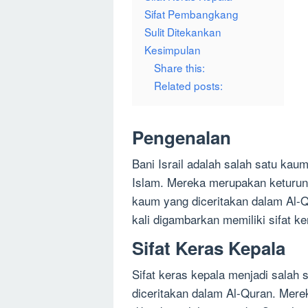
Sifat Pembangkang
Sulit Ditekankan
Kesimpulan
Share this:
Related posts:
Pengenalan
Bani Israil adalah salah satu ka
Islam. Mereka merupakan keturuna
kaum yang diceritakan dalam Al-Qu
kali digambarkan memiliki sifat k
Sifat Keras Kepala
Sifat keras kepala menjadi salah sa
diceritakan dalam Al-Quran. Mere