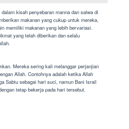
at dalam kisah penyebaran manna dan salwa di
emberikan makanan yang cukup untuk mereka,
ngin memiliki makanan yang lebih bervariasi.
kmat yang telah diberikan dan selalu
llah.
kankan. Mereka sering kali melanggar perjanjian
dengan Allah. Contohnya adalah ketika Allah
a Sabtu sebagai hari suci, namun Bani Israil
 dengan tetap bekerja pada hari tersebut.