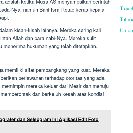
nya adalah ketika Musa AS menyampaikan perintah
Trave
da-Nya, namun Bani Israil tetap keras kepala
api.
Tutori
t dalam kisah-kisah lainnya. Mereka sering kali
Umu
tah Allah dan para nabi-Nya. Mereka sulit
u menerima hukuman yang telah ditetapkan.
juga memiliki sifat pembangkang yang kuat. Mereka
erikan perlawanan terhadap otoritas yang ada.
 memimpin mereka keluar dari Mesir dan menuju
 memberontak dan berkeluh kesah atas kondisi
ografer dan Selebgram Ini Aplikasi Edit Foto