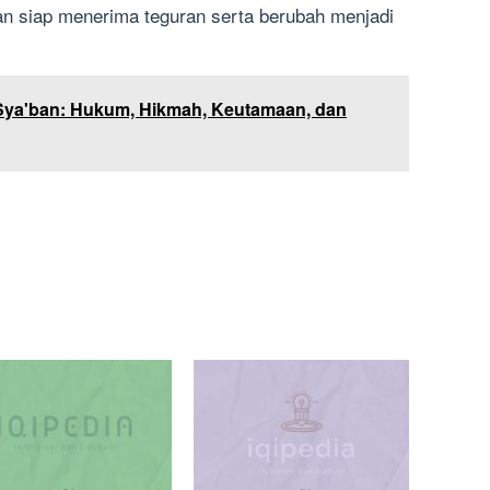
 dan siap menerima teguran serta berubah menjadi
Sya'ban: Hukum, Hikmah, Keutamaan, dan