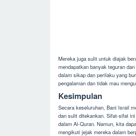
Mereka juga sulit untuk diajak be
mendapatkan banyak teguran dan hu
dalam sikap dan perilaku yang bur
pengalaman dan tidak mau menguba
Kesimpulan
Secara keseluruhan, Bani Israil 
dan sulit ditekankan. Sifat-sifat 
dalam Al-Quran. Namun, kita dapa
mengikuti jejak mereka dalam ber