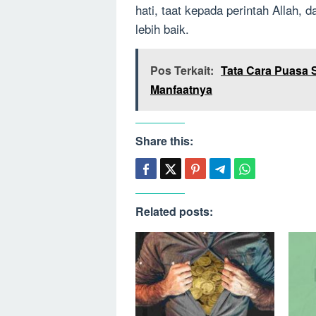
hati, taat kepada perintah Allah,
lebih baik.
Pos Terkait:
Tata Cara Puasa 
Manfaatnya
Share this:
Related posts: