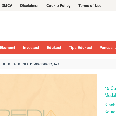
DMCA
Disclaimer
Cookie Policy
Terms of Use
Ekonomi
Investasi
Edukasi
Tips Edukasi
Pancasil
SRAIL: KERAS KEPALA, PEMBANGKANG, TAK
15 Ca
Muda
Kisah
Keuta