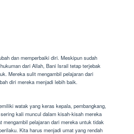
rubah dan memperbaiki diri. Meskipun sudah
kuman dari Allah, Bani Israil tetap terjebak
uk. Mereka sulit mengambil pelajaran dari
h diri mereka menjadi lebih baik.
memiliki watak yang keras kepala, pembangkang,
ini sering kali muncul dalam kisah-kisah mereka
t mengambil pelajaran dari mereka untuk tidak
perilaku. Kita harus menjadi umat yang rendah