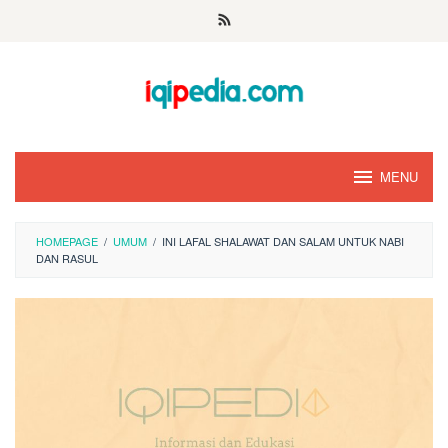
Skip
to
content
MENU
HOMEPAGE
/
UMUM
/
INI LAFAL SHALAWAT DAN SALAM UNTUK NABI
DAN RASUL