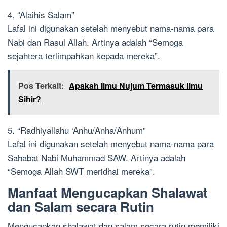
4. “Alaihis Salam”
Lafal ini digunakan setelah menyebut nama-nama para
Nabi dan Rasul Allah. Artinya adalah “Semoga
sejahtera terlimpahkan kepada mereka”.
Pos Terkait:
Apakah Ilmu Nujum Termasuk Ilmu
Sihir?
5. “Radhiyallahu ‘Anhu/Anha/Anhum”
Lafal ini digunakan setelah menyebut nama-nama para
Sahabat Nabi Muhammad SAW. Artinya adalah
“Semoga Allah SWT meridhai mereka”.
Manfaat Mengucapkan Shalawat
dan Salam secara Rutin
Mengucapkan shalawat dan salam secara rutin memiliki