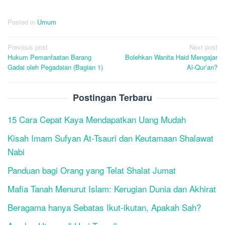
Posted in
Umum
Post
Previous post
Next post
Hukum Pemanfaatan Barang
Bolehkan Wanita Haid Mengajar
navigation
Gadai oleh Pegadaian (Bagian 1)
Al-Qur’an?
Postingan Terbaru
15 Cara Cepat Kaya Mendapatkan Uang Mudah
Kisah Imam Sufyan At-Tsauri dan Keutamaan Shalawat
Nabi
Panduan bagi Orang yang Telat Shalat Jumat
Mafia Tanah Menurut Islam: Kerugian Dunia dan Akhirat
Beragama hanya Sebatas Ikut-ikutan, Apakah Sah?