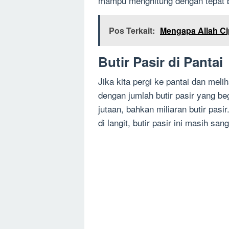
mampu menghitung dengan tepat b
Pos Terkait:
Mengapa Allah Ci
Butir Pasir di Pantai
Jika kita pergi ke pantai dan meli
dengan jumlah butir pasir yang beg
jutaan, bahkan miliaran butir pas
di langit, butir pasir ini masih sang