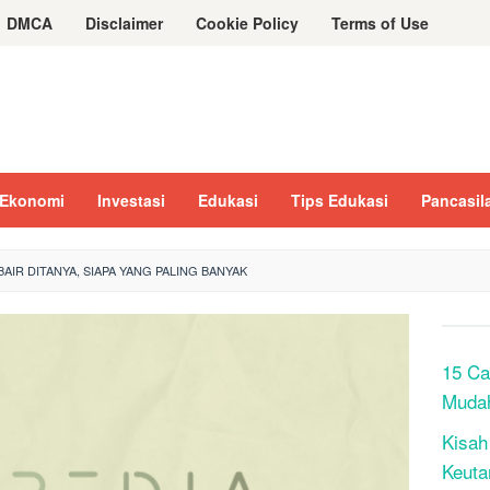
DMCA
Disclaimer
Cookie Policy
Terms of Use
Ekonomi
Investasi
Edukasi
Tips Edukasi
Pancasil
UBAIR DITANYA, SIAPA YANG PALING BANYAK
15 Ca
Muda
Kisah
Keuta