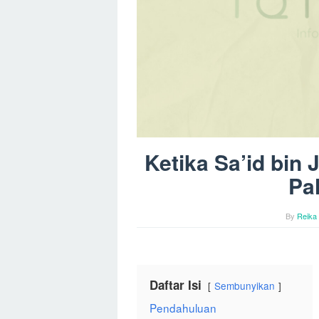
Ketika Sa’id bin 
Pa
By
Reika
Daftar Isi
Sembunyikan
Pendahuluan