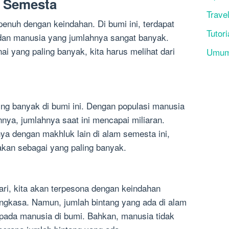
 Semesta
Trave
penuh dengan keindahan. Di bumi ini, terdapat
Tutori
 dan manusia yang jumlahnya sangat banyak.
ai yang paling banyak, kita harus melihat dari
Umu
ng banyak di bumi ini. Dengan populasi manusia
nya, jumlahnya saat ini mencapai miliaran.
a dengan makhluk lain di alam semesta ini,
kan sebagai yang paling banyak.
hari, kita akan terpesona dengan keindahan
 angkasa. Namun, jumlah bintang yang ada di alam
ipada manusia di bumi. Bahkan, manusia tidak