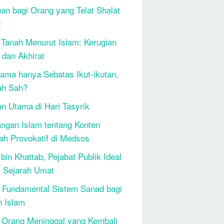
an bagi Orang yang Telat Shalat
t
 Tanah Menurut Islam: Kerugian
 dan Akhirat
ama hanya Sebatas Ikut-ikutan,
ah Sah?
n Utama di Hari Tasyrik
ngan Islam tentang Konten
h Provokatif di Medsos
bin Khattab, Pejabat Publik Ideal
 Sejarah Umat
 Fundamental Sistem Sanad bagi
n Islam
 Orang Meninggal yang Kembali