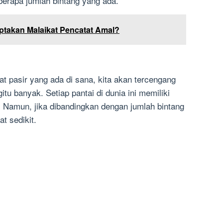
erapa jumlah bintang yang ada.
ptakan Malaikat Pencatat Amal?
hat pasir yang ada di sana, kita akan tercengang
itu banyak. Setiap pantai di dunia ini memiliki
ir. Namun, jika dibandingkan dengan jumlah bintang
at sedikit.