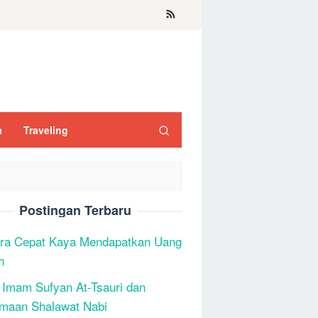
a
Traveling
Postingan Terbaru
ra Cepat Kaya Mendapatkan Uang
h
 Imam Sufyan At-Tsauri dan
maan Shalawat Nabi