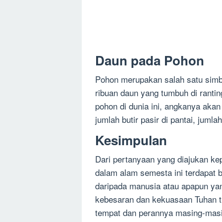
Daun pada Pohon
Pohon merupakan salah satu simbo
ribuan daun yang tumbuh di rantin
pohon di dunia ini, angkanya aka
jumlah butir pasir di pantai, jumla
Kesimpulan
Dari pertanyaan yang diajukan kep
dalam alam semesta ini terdapat 
daripada manusia atau apapun yan
kebesaran dan kekuasaan Tuhan ti
tempat dan perannya masing-masin