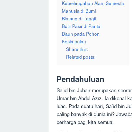
Keberlimpahan Alam Semesta
Manusia di Bumi
Bintang di Langit
Butir Pasir di Pantai
Daun pada Pohon
Kesimpulan
Share this:
Related posts:
Pendahuluan
Sa’id bin Jubair merupakan seor
Umar bin Abdul Aziz. Ia dikenal 
luas. Pada suatu hari, Sa’id bin J
paling banyak di dunia ini? Jawab
berharga bagi kita semua.