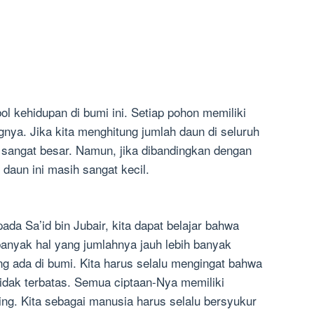
l kehidupan di bumi ini. Setiap pohon memiliki
gnya. Jika kita menghitung jumlah daun di seluruh
n sangat besar. Namun, jika dibandingkan dengan
h daun ini masih sangat kecil.
ada Sa’id bin Jubair, kita dapat belajar bahwa
banyak hal yang jumlahnya jauh lebih banyak
g ada di bumi. Kita harus selalu mengingat bahwa
dak terbatas. Semua ciptaan-Nya memiliki
g. Kita sebagai manusia harus selalu bersyukur