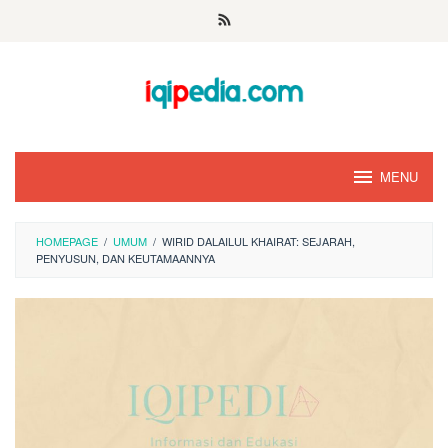
Skip
to
content
MENU
HOMEPAGE
/
UMUM
/
WIRID DALAILUL KHAIRAT: SEJARAH,
PENYUSUN, DAN KEUTAMAANNYA