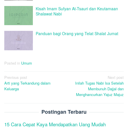
Kisah Imam Sufyan At-Tsauri dan Keutamaan
Shalawat Nabi
Panduan bagi Orang yang Telat Shalat Jumat
Posted in
Umum
Post
Previous post
Next post
Arti yang Terkandung dalam
Inilah Tugas Nabi Isa Setelah
navigation
Keluarga
Membunuh Dajjal dan
Menghancurkan Yajuz Majuz
Postingan Terbaru
15 Cara Cepat Kaya Mendapatkan Uang Mudah