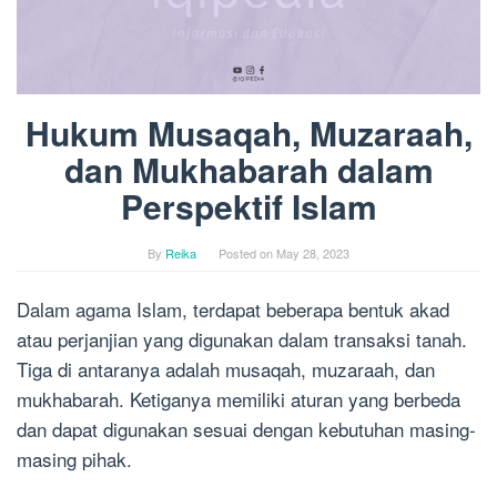
Hukum Musaqah, Muzaraah,
dan Mukhabarah dalam
Perspektif Islam
By
Reika
Posted on
May 28, 2023
Dalam agama Islam, terdapat beberapa bentuk akad
atau perjanjian yang digunakan dalam transaksi tanah.
Tiga di antaranya adalah musaqah, muzaraah, dan
mukhabarah. Ketiganya memiliki aturan yang berbeda
dan dapat digunakan sesuai dengan kebutuhan masing-
masing pihak.