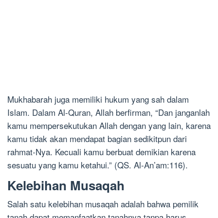
Mukhabarah juga memiliki hukum yang sah dalam
Islam. Dalam Al-Quran, Allah berfirman, “Dan janganlah
kamu mempersekutukan Allah dengan yang lain, karena
kamu tidak akan mendapat bagian sedikitpun dari
rahmat-Nya. Kecuali kamu berbuat demikian karena
sesuatu yang kamu ketahui.” (QS. Al-An’am:116).
Kelebihan Musaqah
Salah satu kelebihan musaqah adalah bahwa pemilik
tanah dapat memanfaatkan tanahnya tanpa harus