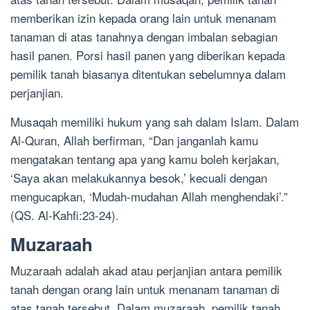
memberikan izin kepada orang lain untuk menanam
tanaman di atas tanahnya dengan imbalan sebagian
hasil panen. Porsi hasil panen yang diberikan kepada
pemilik tanah biasanya ditentukan sebelumnya dalam
perjanjian.
Musaqah memiliki hukum yang sah dalam Islam. Dalam
Al-Quran, Allah berfirman, “Dan janganlah kamu
mengatakan tentang apa yang kamu boleh kerjakan,
‘Saya akan melakukannya besok,’ kecuali dengan
mengucapkan, ‘Mudah-mudahan Allah menghendaki’.”
(QS. Al-Kahfi:23-24).
Muzaraah
Muzaraah adalah akad atau perjanjian antara pemilik
tanah dengan orang lain untuk menanam tanaman di
atas tanah tersebut. Dalam muzaraah, pemilik tanah