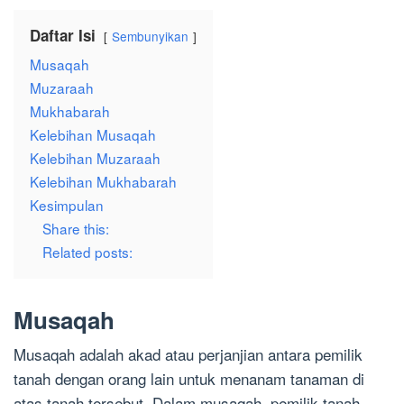
Daftar Isi
Sembunyikan
Musaqah
Muzaraah
Mukhabarah
Kelebihan Musaqah
Kelebihan Muzaraah
Kelebihan Mukhabarah
Kesimpulan
Share this:
Related posts:
Musaqah
Musaqah adalah akad atau perjanjian antara pemilik
tanah dengan orang lain untuk menanam tanaman di
atas tanah tersebut. Dalam musaqah, pemilik tanah