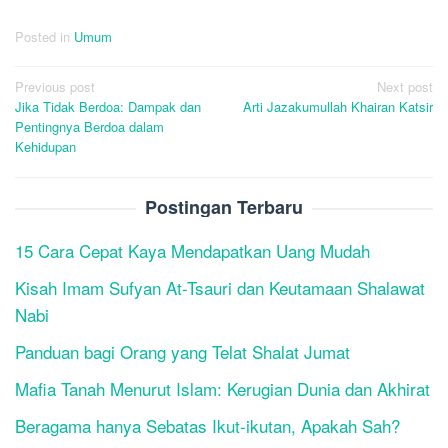
Posted in
Umum
Post
Previous post
Next post
Jika Tidak Berdoa: Dampak dan
Arti Jazakumullah Khairan Katsir
navigation
Pentingnya Berdoa dalam
Kehidupan
Postingan Terbaru
15 Cara Cepat Kaya Mendapatkan Uang Mudah
Kisah Imam Sufyan At-Tsauri dan Keutamaan Shalawat
Nabi
Panduan bagi Orang yang Telat Shalat Jumat
Mafia Tanah Menurut Islam: Kerugian Dunia dan Akhirat
Beragama hanya Sebatas Ikut-ikutan, Apakah Sah?