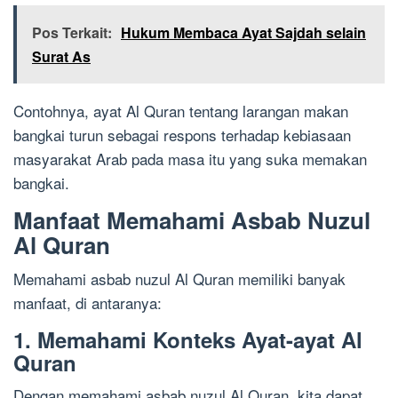
Pos Terkait:
Hukum Membaca Ayat Sajdah selain
Surat As
Contohnya, ayat Al Quran tentang larangan makan
bangkai turun sebagai respons terhadap kebiasaan
masyarakat Arab pada masa itu yang suka memakan
bangkai.
Manfaat Memahami Asbab Nuzul
Al Quran
Memahami asbab nuzul Al Quran memiliki banyak
manfaat, di antaranya:
1. Memahami Konteks Ayat-ayat Al
Quran
Dengan memahami asbab nuzul Al Quran, kita dapat