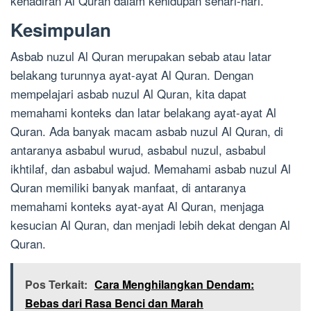
kehadiran Al Quran dalam kehidupan sehari-hari.
Kesimpulan
Asbab nuzul Al Quran merupakan sebab atau latar
belakang turunnya ayat-ayat Al Quran. Dengan
mempelajari asbab nuzul Al Quran, kita dapat
memahami konteks dan latar belakang ayat-ayat Al
Quran. Ada banyak macam asbab nuzul Al Quran, di
antaranya asbabul wurud, asbabul nuzul, asbabul
ikhtilaf, dan asbabul wajud. Memahami asbab nuzul Al
Quran memiliki banyak manfaat, di antaranya
memahami konteks ayat-ayat Al Quran, menjaga
kesucian Al Quran, dan menjadi lebih dekat dengan Al
Quran.
Pos Terkait:
Cara Menghilangkan Dendam:
Bebas dari Rasa Benci dan Marah