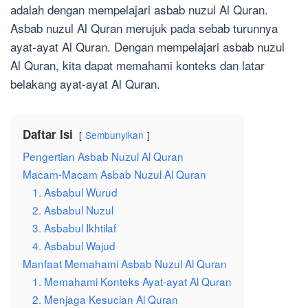
adalah dengan mempelajari asbab nuzul Al Quran.
Asbab nuzul Al Quran merujuk pada sebab turunnya
ayat-ayat Al Quran. Dengan mempelajari asbab nuzul
Al Quran, kita dapat memahami konteks dan latar
belakang ayat-ayat Al Quran.
Daftar Isi
Sembunyikan
Pengertian Asbab Nuzul Al Quran
Macam-Macam Asbab Nuzul Al Quran
1. Asbabul Wurud
2. Asbabul Nuzul
3. Asbabul Ikhtilaf
4. Asbabul Wajud
Manfaat Memahami Asbab Nuzul Al Quran
1. Memahami Konteks Ayat-ayat Al Quran
2. Menjaga Kesucian Al Quran