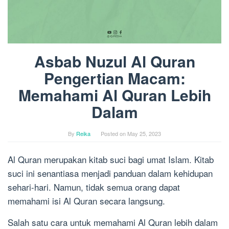
Asbab Nuzul Al Quran
Pengertian Macam:
Memahami Al Quran Lebih
Dalam
By
Reika
Posted on
May 25, 2023
Al Quran merupakan kitab suci bagi umat Islam. Kitab
suci ini senantiasa menjadi panduan dalam kehidupan
sehari-hari. Namun, tidak semua orang dapat
memahami isi Al Quran secara langsung.
Salah satu cara untuk memahami Al Quran lebih dalam