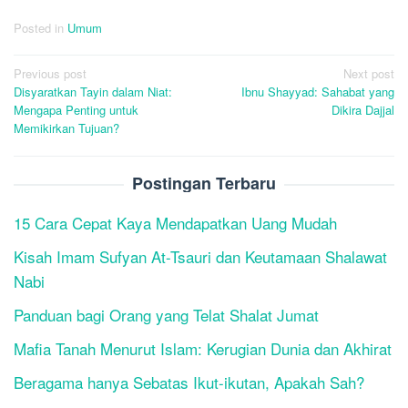
Posted in
Umum
Post
Previous post
Next post
Disyaratkan Tayin dalam Niat:
Ibnu Shayyad: Sahabat yang
navigation
Mengapa Penting untuk
Dikira Dajjal
Memikirkan Tujuan?
Postingan Terbaru
15 Cara Cepat Kaya Mendapatkan Uang Mudah
Kisah Imam Sufyan At-Tsauri dan Keutamaan Shalawat
Nabi
Panduan bagi Orang yang Telat Shalat Jumat
Mafia Tanah Menurut Islam: Kerugian Dunia dan Akhirat
Beragama hanya Sebatas Ikut-ikutan, Apakah Sah?