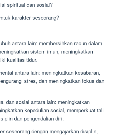
i spiritual dan sosial?
ntuk karakter seseorang?
ubuh antara lain: membersihkan racun dalam
meningkatkan sistem imun, meningkatkan
i kualitas tidur.
ental antara lain: meningkatkan kesabaran,
engurangi stres, dan meningkatkan fokus dan
al dan sosial antara lain: meningkatkan
ngkatkan kepedulian sosial, memperkuat tali
iplin dan pengendalian diri.
r seseorang dengan mengajarkan disiplin,