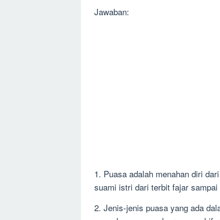
Jawaban:
1. Puasa adalah menahan diri dar
suami istri dari terbit fajar samp
2. Jenis-jenis puasa yang ada dal