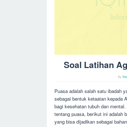
Soal Latihan A
By
Re
Puasa adalah salah satu ibadah y
sebagai bentuk ketaatan kepada A
bagi kesehatan tubuh dan menta
tentang puasa, berikut ini adalah
yang bisa dijadikan sebagai bahan 