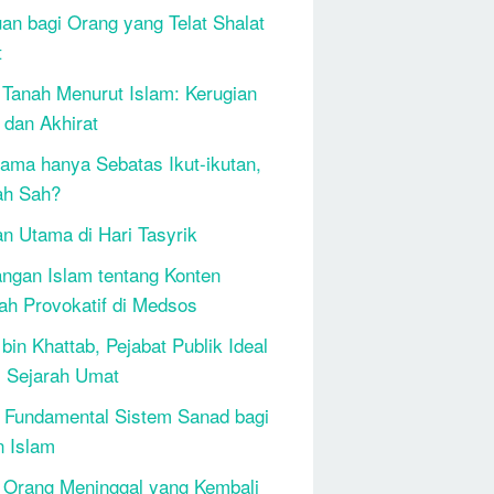
an bagi Orang yang Telat Shalat
t
 Tanah Menurut Islam: Kerugian
 dan Akhirat
ama hanya Sebatas Ikut-ikutan,
ah Sah?
n Utama di Hari Tasyrik
ngan Islam tentang Konten
h Provokatif di Medsos
bin Khattab, Pejabat Publik Ideal
 Sejarah Umat
 Fundamental Sistem Sanad bagi
n Islam
 Orang Meninggal yang Kembali