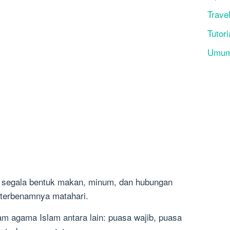
Trave
Tutori
Umu
i segala bentuk makan, minum, dan hubungan
ai terbenamnya matahari.
am agama Islam antara lain: puasa wajib, puasa