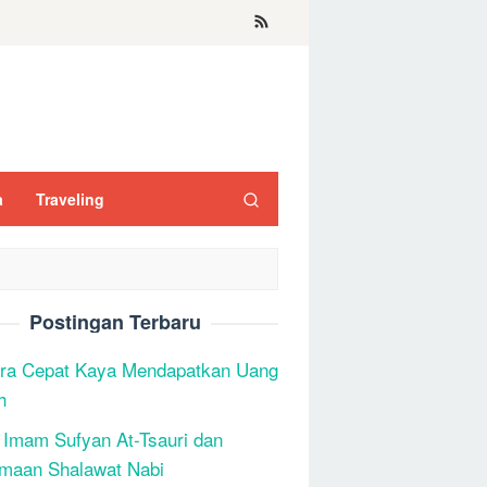
a
Traveling
Postingan Terbaru
ra Cepat Kaya Mendapatkan Uang
h
 Imam Sufyan At-Tsauri dan
maan Shalawat Nabi