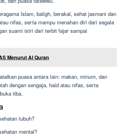
rat, dan puasa tatawwu.
beragama Islam, baligh, berakal, sehat jasmani dan
atau nifas, serta mampu menahan diri dari segala
 suami istri dari terbit fajar sampai
 AS Menurut Al Quran
talkan puasa antara lain: makan, minum, dan
ah dengan sengaja, haid atau nifas, serta
buka tiba.
a
sehatan tubuh?
sehatan mental?