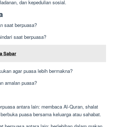
eladanan, dan kepedulian sosial.
a
an saat berpuasa?
hindari saat berpuasa?
a Sabar
akukan agar puasa lebih bermakna?
kan amalan puasa?
erpuasa antara lain: membaca Al-Quran, shalat
an berbuka puasa bersama keluarga atau sahabat.
at berpuasa antara lain: berlebihan dalam makan