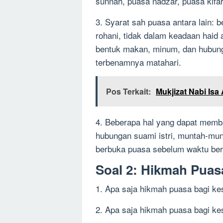
sunnah, puasa nadzar, puasa kifa
3. Syarat sah puasa antara lain: 
rohani, tidak dalam keadaan haid 
bentuk makan, minum, dan hubungan
terbenamnya matahari.
Pos Terkait:
Mukjizat Nabi Isa
4. Beberapa hal yang dapat memba
hubungan suami istri, muntah-munt
berbuka puasa sebelum waktu ber
Soal 2: Hikmah Puas
1. Apa saja hikmah puasa bagi ke
2. Apa saja hikmah puasa bagi ke