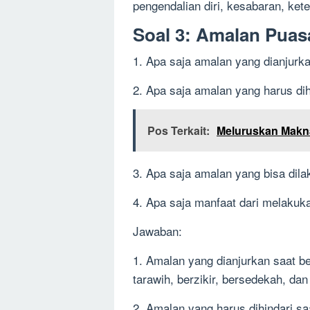
pengendalian diri, kesabaran, ket
Soal 3: Amalan Puas
1. Apa saja amalan yang dianjurk
2. Apa saja amalan yang harus di
Pos Terkait:
Meluruskan Makn
3. Apa saja amalan yang bisa dil
4. Apa saja manfaat dari melaku
Jawaban:
1. Amalan yang dianjurkan saat b
tarawih, berzikir, bersedekah, d
2. Amalan yang harus dihindari sa