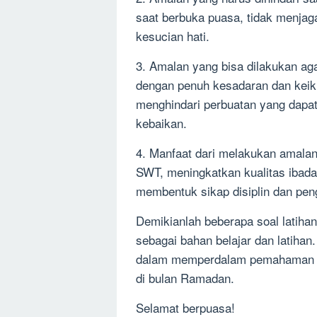
saat berbuka puasa, tidak menjaga
kesucian hati.
3. Amalan yang bisa dilakukan aga
dengan penuh kesadaran dan keikh
menghindari perbuatan yang dap
kebaikan.
4. Manfaat dari melakukan amalan 
SWT, meningkatkan kualitas ibada
membentuk sikap disiplin dan peng
Demikianlah beberapa soal latiha
sebagai bahan belajar dan latihan
dalam memperdalam pemahaman te
di bulan Ramadan.
Selamat berpuasa!