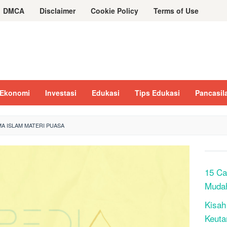
DMCA
Disclaimer
Cookie Policy
Terms of Use
Ekonomi
Investasi
Edukasi
Tips Edukasi
Pancasil
A ISLAM MATERI PUASA
15 Ca
Muda
Kisah
Keuta