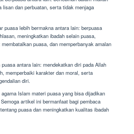
 lisan dan perbuatan, serta tidak menjaga
r puasa lebih bermakna antara lain: berpuasa
lasan, meningkatkan ibadah selain puasa,
at membatalkan puasa, dan memperbanyak amalan
puasa antara lain: mendekatkan diri pada Allah
h, memperbaiki karakter dan moral, serta
endalian diri.
n agama Islam materi puasa yang bisa dijadikan
. Semoga artikel ini bermanfaat bagi pembaca
ntang puasa dan meningkatkan kualitas ibadah