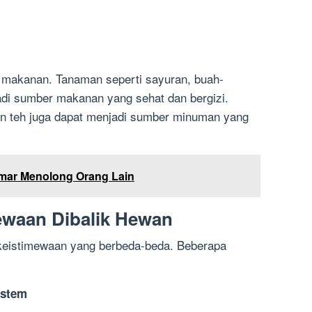
makanan. Tanaman seperti sayuran, buah-
jadi sumber makanan yang sehat dan bergizi.
an teh juga dapat menjadi sumber minuman yang
mar Menolong Orang Lain
ewaan Dibalik Hewan
 keistimewaan yang berbeda-beda. Beberapa
istem