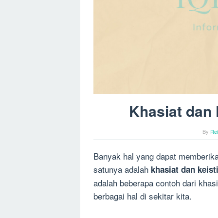
Khasiat dan 
By
Re
Banyak hal yang dapat memberika
satunya adalah
khasiat dan keis
adalah beberapa contoh dari khas
berbagai hal di sekitar kita.