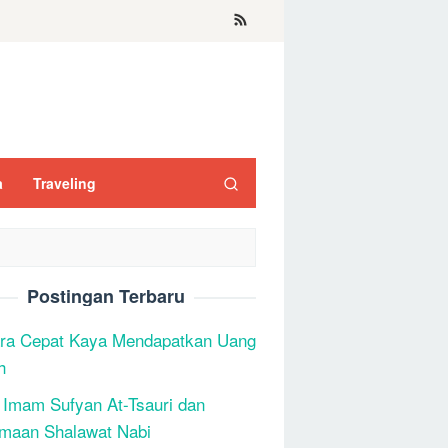
a
Traveling
Postingan Terbaru
ra Cepat Kaya Mendapatkan Uang
h
 Imam Sufyan At-Tsauri dan
maan Shalawat Nabi