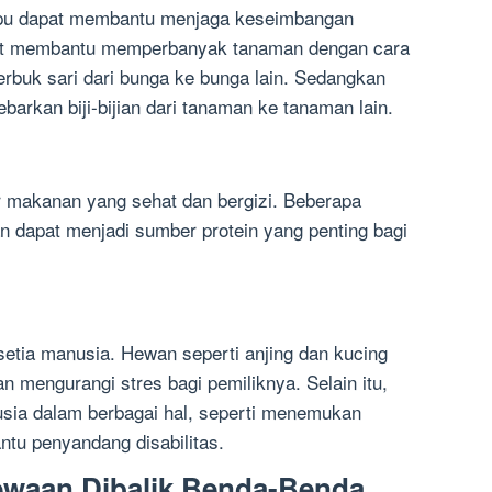
upu dapat membantu menjaga keseimbangan
pat membantu memperbanyak tanaman dengan cara
uk sari dari bunga ke bunga lain. Sedangkan
rkan biji-bijian dari tanaman ke tanaman lain.
 makanan yang sehat dan bergizi. Beberapa
n dapat menjadi sumber protein yang penting bagi
etia manusia. Hewan seperti anjing dan kucing
 mengurangi stres bagi pemiliknya. Selain itu,
ia dalam berbagai hal, seperti menemukan
tu penyandang disabilitas.
ewaan Dibalik Benda-Benda