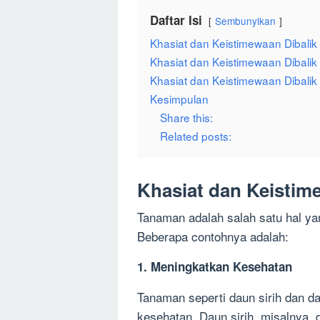
Daftar Isi
Sembunyikan
Khasiat dan Keistimewaan Dibali
Khasiat dan Keistimewaan Dibali
Khasiat dan Keistimewaan Dibali
Kesimpulan
Share this:
Related posts:
Khasiat dan Keistim
Tanaman adalah salah satu hal ya
Beberapa contohnya adalah:
1. Meningkatkan Kesehatan
Tanaman seperti daun sirih dan d
kesehatan. Daun sirih, misalnya,