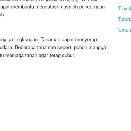
dapat membantu mengatasi masalah pencernaan
Trave
uh.
Tutori
Umu
njaga lingkungan. Tanaman dapat menyerap
s udara. Beberapa tanaman seperti pohon mangga
tu menjaga tanah agar tetap subur.