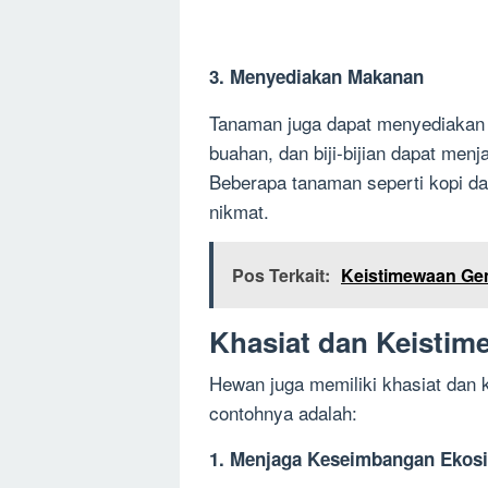
3. Menyediakan Makanan
Tanaman juga dapat menyediakan 
buahan, dan biji-bijian dapat men
Beberapa tanaman seperti kopi d
nikmat.
Pos Terkait:
Keistimewaan Ge
Khasiat dan Keistim
Hewan juga memiliki khasiat dan
contohnya adalah:
1. Menjaga Keseimbangan Ekos