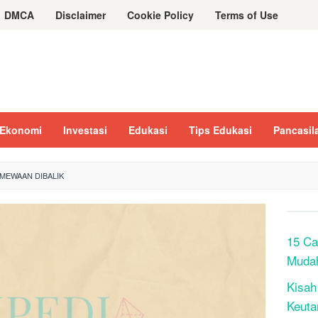
DMCA
Disclaimer
Cookie Policy
Terms of Use
Ekonomi
Investasi
Edukasi
Tips Edukasi
Pancasil
IMEWAAN DIBALIK
15 Ca
Muda
Kisah
Keuta