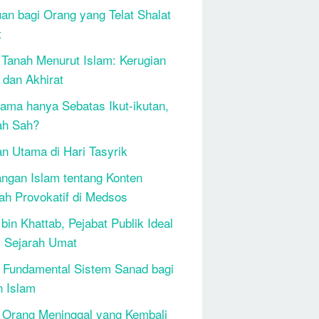
an bagi Orang yang Telat Shalat
t
 Tanah Menurut Islam: Kerugian
 dan Akhirat
ama hanya Sebatas Ikut-ikutan,
ah Sah?
n Utama di Hari Tasyrik
ngan Islam tentang Konten
h Provokatif di Medsos
bin Khattab, Pejabat Publik Ideal
 Sejarah Umat
 Fundamental Sistem Sanad bagi
n Islam
 Orang Meninggal yang Kembali