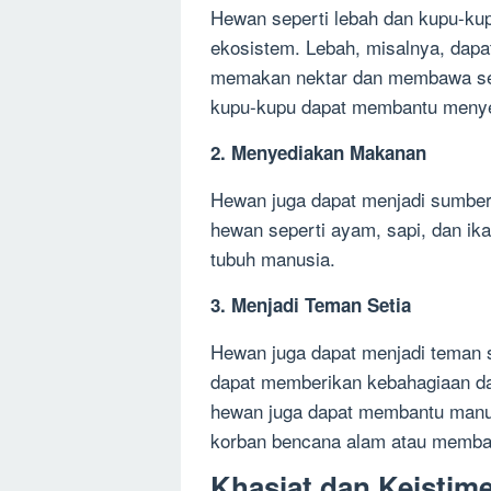
Hewan seperti lebah dan kupu-k
ekosistem. Lebah, misalnya, da
memakan nektar dan membawa serb
kupu-kupu dapat membantu menyeba
2. Menyediakan Makanan
Hewan juga dapat menjadi sumber
hewan seperti ayam, sapi, dan ika
tubuh manusia.
3. Menjadi Teman Setia
Hewan juga dapat menjadi teman s
dapat memberikan kebahagiaan dan
hewan juga dapat membantu manus
korban bencana alam atau memban
Khasiat dan Keistim