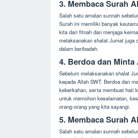
3. Membaca Surah Al
Salah satu amalan sunnah sebelu
Surah ini memiliki banyak keutam
kita dari fitnah dan menjaga kei
melaksanakan shalat Jumat juga d
dalam beribadah.
4. Berdoa dan Mint
Sebelum melaksanakan shalat Jum
kepada Allah SWT. Berdoa dan m
keberkahan, serta membuat hati ki
untuk memohon keselamatan, keseh
orang-orang yang kita sayangi.
5. Membaca Surah A
Salah satu amalan sunnah sebelu