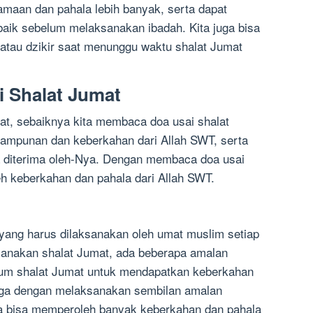
maan dan pahala lebih banyak, serta dapat
baik sebelum melaksanakan ibadah. Kita juga bisa
tau dzikir saat menunggu waktu shalat Jumat
 Shalat Jumat
t, sebaiknya kita membaca doa usai shalat
 ampunan dan keberkahan dari Allah SWT, serta
 diterima oleh-Nya. Dengan membaca doa usai
eh keberkahan dan pahala dari Allah SWT.
 yang harus dilaksanakan oleh umat muslim setiap
anakan shalat Jumat, ada beberapa amalan
lum shalat Jumat untuk mendapatkan keberkahan
oga dengan melaksanakan sembilan amalan
ta bisa memperoleh banyak keberkahan dan pahala