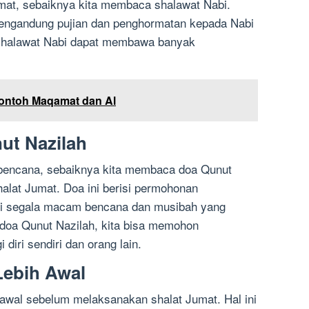
at, sebaiknya kita membaca shalawat Nabi.
engandung pujian dan penghormatan kepada Nabi
alawat Nabi dapat membawa banyak
ontoh Maqamat dan Al
ut Nazilah
 bencana, sebaiknya kita membaca doa Qunut
lat Jumat. Doa ini berisi permohonan
ri segala macam bencana dan musibah yang
doa Qunut Nazilah, kita bisa memohon
diri sendiri dan orang lain.
Lebih Awal
 awal sebelum melaksanakan shalat Jumat. Hal ini