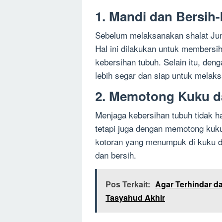
1. Mandi dan Bersih-
Sebelum melaksanakan shalat Ju
Hal ini dilakukan untuk membersi
kebersihan tubuh. Selain itu, den
lebih segar dan siap untuk melak
2. Memotong Kuku d
Menjaga kebersihan tubuh tidak h
tetapi juga dengan memotong kuku 
kotoran yang menumpuk di kuku da
dan bersih.
Pos Terkait:
Agar Terhindar dar
Tasyahud Akhir