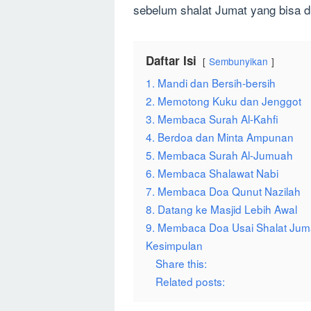
sebelum shalat Jumat yang bisa d
Daftar Isi
Sembunyikan
1. Mandi dan Bersih-bersih
2. Memotong Kuku dan Jenggot
3. Membaca Surah Al-Kahfi
4. Berdoa dan Minta Ampunan
5. Membaca Surah Al-Jumuah
6. Membaca Shalawat Nabi
7. Membaca Doa Qunut Nazilah
8. Datang ke Masjid Lebih Awal
9. Membaca Doa Usai Shalat Jum
Kesimpulan
Share this:
Related posts: