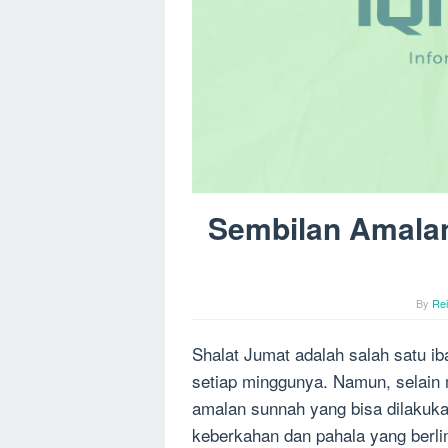
Sembilan Amala
By
Re
Shalat Jumat adalah salah satu i
setiap minggunya. Namun, selain
amalan sunnah yang bisa dilakuk
keberkahan dan pahala yang berli