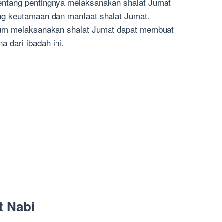
tentang pentingnya melaksanakan shalat Jumat
ng keutamaan dan manfaat shalat Jumat.
um melaksanakan shalat Jumat dapat membuat
a dari ibadah ini.
t Nabi