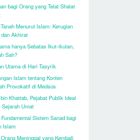
an bagi Orang yang Telat Shalat
t
 Tanah Menurut Islam: Kerugian
 dan Akhirat
ama hanya Sebatas Ikut-ikutan,
ah Sah?
n Utama di Hari Tasyrik
ngan Islam tentang Konten
h Provokatif di Medsos
bin Khattab, Pejabat Publik Ideal
 Sejarah Umat
 Fundamental Sistem Sanad bagi
n Islam
 Orang Meninggal yang Kembali