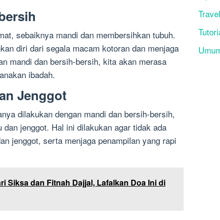
bersih
Trave
Tutori
mat, sebaiknya mandi dan membersihkan tubuh.
hkan diri dari segala macam kotoran dan menjaga
Umu
gan mandi dan bersih-bersih, kita akan merasa
sanakan ibadah.
an Jenggot
anya dilakukan dengan mandi dan bersih-bersih,
dan jenggot. Hal ini dilakukan agar tidak ada
n jenggot, serta menjaga penampilan yang rapi
i Siksa dan Fitnah Dajjal, Lafalkan Doa Ini di