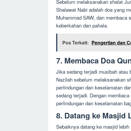
Sebelum melaksanakan shalat Jum
Shalawat Nabi adalah doa yang m
Muhammad SAW, dan membaca sh
keberkahan dan pahala.
Pos Terkait:
Pengertian dan C
7. Membaca Doa Qun
Jika sedang terjadi musibah atau
Nazilah sebelum melaksanakan sha
perlindungan dan keselamatan da
sedang terjadi. Dengan membaca 
perlindungan dan keselamatan bagi 
8. Datang ke Masjid 
Sebaiknya datang ke masjid lebih