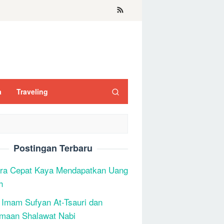
a
Traveling
Postingan Terbaru
ra Cepat Kaya Mendapatkan Uang
h
 Imam Sufyan At-Tsauri dan
maan Shalawat Nabi