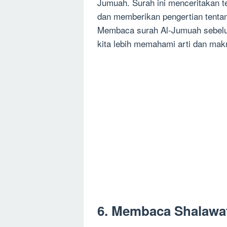
Jumuah. Surah ini menceritakan 
dan memberikan pengertian tenta
Membaca surah Al-Jumuah sebel
kita lebih memahami arti dan makn
6. Membaca Shalawa