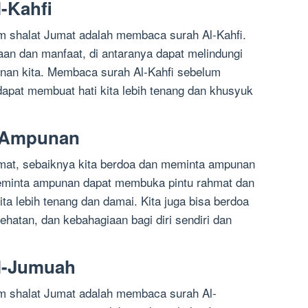
-Kahfi
m shalat Jumat adalah membaca surah Al-Kahfi.
aan dan manfaat, di antaranya dapat melindungi
manan kita. Membaca surah Al-Kahfi sebelum
apat membuat hati kita lebih tenang dan khusyuk
a Ampunan
at, sebaiknya kita berdoa dan meminta ampunan
eminta ampunan dapat membuka pintu rahmat dan
ta lebih tenang dan damai. Kita juga bisa berdoa
atan, dan kebahagiaan bagi diri sendiri dan
l-Jumuah
m shalat Jumat adalah membaca surah Al-