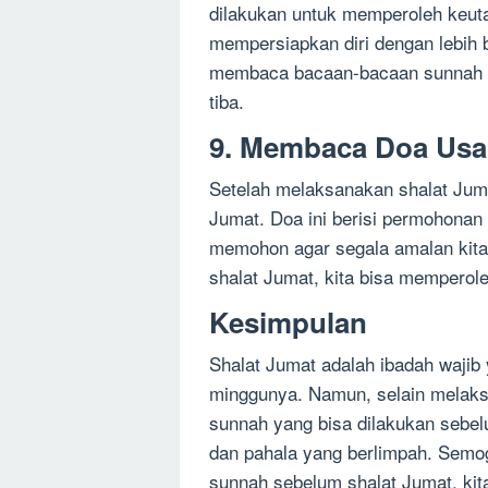
dilakukan untuk memperoleh keuta
mempersiapkan diri dengan lebih 
membaca bacaan-bacaan sunnah a
tiba.
9. Membaca Doa Usai
Setelah melaksanakan shalat Juma
Jumat. Doa ini berisi permohonan
memohon agar segala amalan kita
shalat Jumat, kita bisa memperol
Kesimpulan
Shalat Jumat adalah ibadah wajib
minggunya. Namun, selain melaks
sunnah yang bisa dilakukan sebe
dan pahala yang berlimpah. Sem
sunnah sebelum shalat Jumat, ki