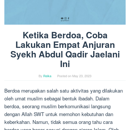
Ketika Berdoa, Coba
Lakukan Empat Anjuran
Syekh Abdul Qadir Jaelani
Ini
By
Reika
Posted on
May 23, 2023
Berdoa merupakan salah satu aktivitas yang dilakukan
oleh umat muslim sebagai bentuk ibadah. Dalam
berdoa, seorang muslim berkomunikasi langsung
dengan Allah SWT untuk memohon kebutuhan dan
keberkahan. Namun, tidak semua orang tahu cara
berdoa yang benar sesuai dengan ajaran Islam. Oleh