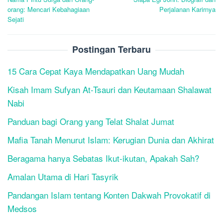
navigation
orang: Mencari Kebahagiaan
Perjalanan Karirnya
Sejati
Postingan Terbaru
15 Cara Cepat Kaya Mendapatkan Uang Mudah
Kisah Imam Sufyan At-Tsauri dan Keutamaan Shalawat
Nabi
Panduan bagi Orang yang Telat Shalat Jumat
Mafia Tanah Menurut Islam: Kerugian Dunia dan Akhirat
Beragama hanya Sebatas Ikut-ikutan, Apakah Sah?
Amalan Utama di Hari Tasyrik
Pandangan Islam tentang Konten Dakwah Provokatif di
Medsos