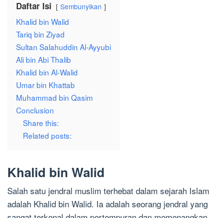
Daftar Isi
Sembunyikan
Khalid bin Walid
Tariq bin Ziyad
Sultan Salahuddin Al-Ayyubi
Ali bin Abi Thalib
Khalid bin Al-Walid
Umar bin Khattab
Muhammad bin Qasim
Conclusion
Share this:
Related posts:
Khalid bin Walid
Salah satu jendral muslim terhebat dalam sejarah Islam
adalah Khalid bin Walid. Ia adalah seorang jendral yang
sangat terkenal dalam pertempuran dan memenangkan