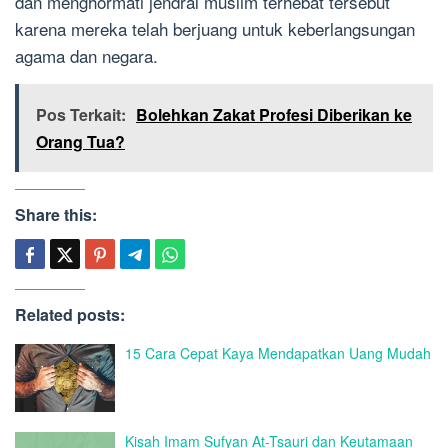
dan menghormati jendral muslim terhebat tersebut
karena mereka telah berjuang untuk keberlangsungan
agama dan negara.
Pos Terkait:
Bolehkan Zakat Profesi Diberikan ke
Orang Tua?
Share this:
Related posts:
15 Cara Cepat Kaya Mendapatkan Uang Mudah
Kisah Imam Sufyan At-Tsauri dan Keutamaan