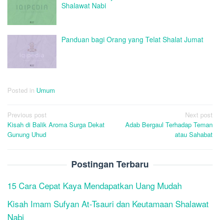
Shalawat Nabi
Panduan bagi Orang yang Telat Shalat Jumat
Posted in
Umum
Post
Previous post
Next post
Kisah di Balik Aroma Surga Dekat
Adab Bergaul Terhadap Teman
navigation
Gunung Uhud
atau Sahabat
Postingan Terbaru
15 Cara Cepat Kaya Mendapatkan Uang Mudah
Kisah Imam Sufyan At-Tsauri dan Keutamaan Shalawat
Nabi