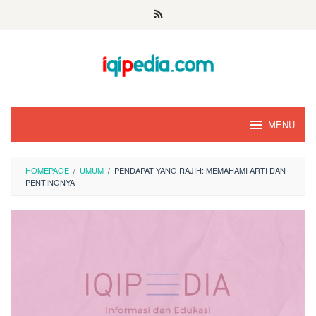
Skip
to
content
MENU
HOMEPAGE
/
UMUM
/
PENDAPAT YANG RAJIH: MEMAHAMI ARTI DAN
PENTINGNYA