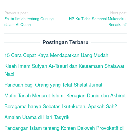
Post
Previous post
Next post
Fakta Ilmiah tentang Gunung
HP Ku Tidak Semahal Mukenaku:
navigation
dalam Al-Quran
Benarkah?
Postingan Terbaru
15 Cara Cepat Kaya Mendapatkan Uang Mudah
Kisah Imam Sufyan At-Tsauri dan Keutamaan Shalawat
Nabi
Panduan bagi Orang yang Telat Shalat Jumat
Mafia Tanah Menurut Islam: Kerugian Dunia dan Akhirat
Beragama hanya Sebatas Ikut-ikutan, Apakah Sah?
Amalan Utama di Hari Tasyrik
Pandangan Islam tentang Konten Dakwah Provokatif di