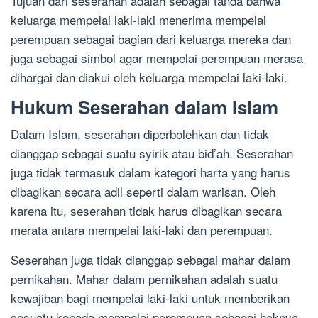
Tujuan dari seserahan adalah sebagai tanda bahwa
keluarga mempelai laki-laki menerima mempelai
perempuan sebagai bagian dari keluarga mereka dan
juga sebagai simbol agar mempelai perempuan merasa
dihargai dan diakui oleh keluarga mempelai laki-laki.
Hukum Seserahan dalam Islam
Dalam Islam, seserahan diperbolehkan dan tidak
dianggap sebagai suatu syirik atau bid’ah. Seserahan
juga tidak termasuk dalam kategori harta yang harus
dibagikan secara adil seperti dalam warisan. Oleh
karena itu, seserahan tidak harus dibagikan secara
merata antara mempelai laki-laki dan perempuan.
Seserahan juga tidak dianggap sebagai mahar dalam
pernikahan. Mahar dalam pernikahan adalah suatu
kewajiban bagi mempelai laki-laki untuk memberikan
sesuatu kepada mempelai perempuan sebagai haknya.