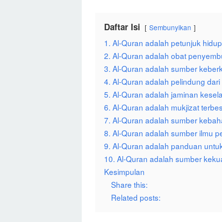
Daftar Isi
Sembunyikan
1. Al-Quran adalah petunjuk hidup
2. Al-Quran adalah obat penyem
3. Al-Quran adalah sumber keber
4. Al-Quran adalah pelindung dari
5. Al-Quran adalah jaminan kesela
6. Al-Quran adalah mukjizat te
7. Al-Quran adalah sumber keba
8. Al-Quran adalah sumber ilmu 
9. Al-Quran adalah panduan untu
10. Al-Quran adalah sumber keku
Kesimpulan
Share this:
Related posts: