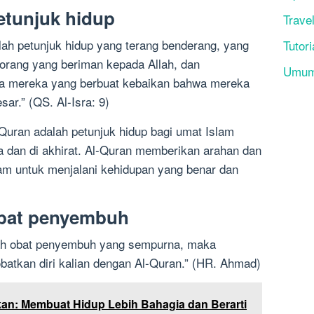
etunjuk hidup
Trave
lah petunjuk hidup yang terang benderang, yang
Tutori
 orang yang beriman kepada Allah, dan
Umu
a mereka yang berbuat kebaikan bahwa mereka
ar.” (QS. Al-Isra: 9)
Quran adalah petunjuk hidup bagi umat Islam
ia dan di akhirat. Al-Quran memberikan arahan dan
am untuk menjalani kehidupan yang benar dan
obat penyembuh
lah obat penyembuh yang sempurna, maka
batkan diri kalian dengan Al-Quran.” (HR. Ahmad)
an: Membuat Hidup Lebih Bahagia dan Berarti