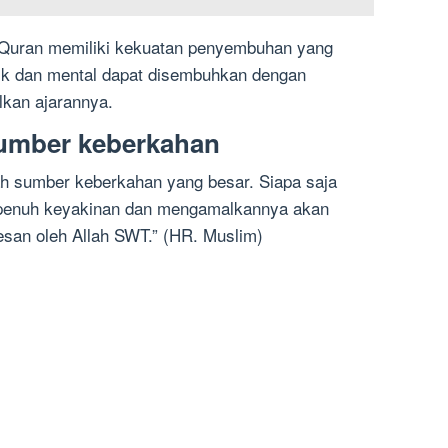
-Quran memiliki kekuatan penyembuhan yang
sik dan mental dapat disembuhkan dengan
kan ajarannya.
sumber keberkahan
ah sumber keberkahan yang besar. Siapa saja
penuh keyakinan dan mengamalkannya akan
san oleh Allah SWT.” (HR. Muslim)