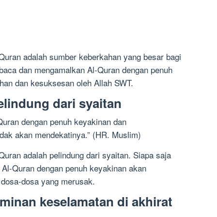
-Quran adalah sumber keberkahan yang besar bagi
mbaca dan mengamalkan Al-Quran dengan penuh
ahan dan kesuksesan oleh Allah SWT.
elindung dari syaitan
Quran dengan penuh keyakinan dan
dak akan mendekatinya.” (HR. Muslim)
uran adalah pelindung dari syaitan. Siapa saja
Al-Quran dengan penuh keyakinan akan
an dosa-dosa yang merusak.
aminan keselamatan di akhirat