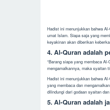
Hadist ini menunjukkan bahwa Al
umat Islam. Siapa saja yang me
keyakinan akan diberikan keberk
4. Al-Quran adalah p
“Barang siapa yang membaca Al-
mengamalkannya, maka syaitan ti
Hadist ini menunjukkan bahwa Al-Q
yang membaca dan mengamalkan 
dilindungi dari godaan syaitan d
5. Al-Quran adalah j