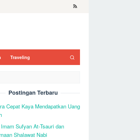
a
Traveling
Postingan Terbaru
ra Cepat Kaya Mendapatkan Uang
h
 Imam Sufyan At-Tsauri dan
maan Shalawat Nabi