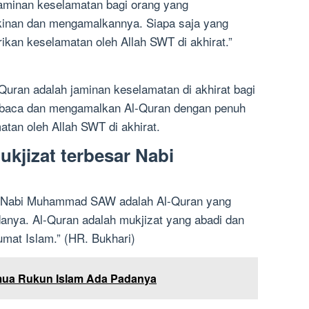
aminan keselamatan bagi orang yang
nan dan mengamalkannya. Siapa saja yang
kan keselamatan oleh Allah SWT di akhirat.”
Quran adalah jaminan keselamatan di akhirat bagi
mbaca dan mengamalkan Al-Quran dengan penuh
tan oleh Allah SWT di akhirat.
ukjizat terbesar Nabi
r Nabi Muhammad SAW adalah Al-Quran yang
anya. Al-Quran adalah mukjizat yang abadi dan
umat Islam.” (HR. Bukhari)
mua Rukun Islam Ada Padanya