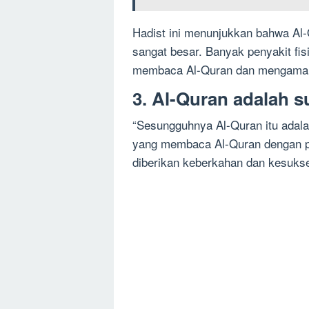
Hadist ini menunjukkan bahwa Al
sangat besar. Banyak penyakit fi
membaca Al-Quran dan mengamal
3. Al-Quran adalah 
“Sesungguhnya Al-Quran itu adal
yang membaca Al-Quran dengan 
diberikan keberkahan dan kesukse