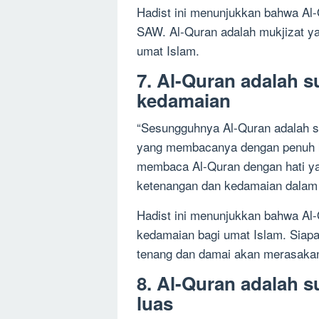
Hadist ini menunjukkan bahwa Al
SAW. Al-Quran adalah mukjizat ya
umat Islam.
7. Al-Quran adalah 
kedamaian
“Sesungguhnya Al-Quran adalah 
yang membacanya dengan penuh k
membaca Al-Quran dengan hati y
ketenangan dan kedamaian dalam 
Hadist ini menunjukkan bahwa Al
kedamaian bagi umat Islam. Siap
tenang dan damai akan merasakan
8. Al-Quran adalah 
luas