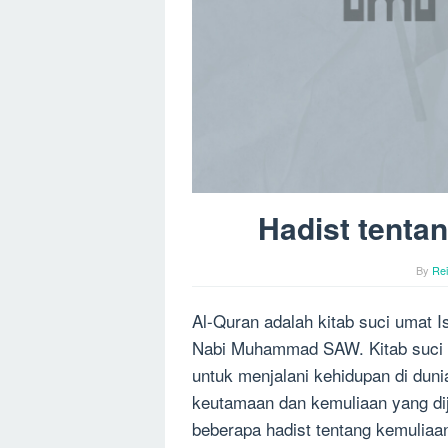
Hadist tenta
By
Re
Al-Quran adalah kitab suci umat 
Nabi Muhammad SAW. Kitab suci 
untuk menjalani kehidupan di duni
keutamaan dan kemuliaan yang dije
beberapa hadist tentang kemuliaa