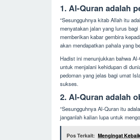
1. Al-Quran adalah p
“Sesungguhnya kitab Allah itu ada
menyatakan jalan yang lurus bagi
memberikan kabar gembira kepad
akan mendapatkan pahala yang bes
Hadist ini menunjukkan bahwa Al-
untuk menjalani kehidupan di dun
pedoman yang jelas bagi umat Isl
sukses.
2. Al-Quran adalah 
“Sesungguhnya Al-Quran itu ada
janganlah kalian lupa untuk mengo
Pos Terkait:
Mengingat Kebaik