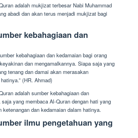
-Quran adalah mukjizat terbesar Nabi Muhammad
ng abadi dan akan terus menjadi mukjizat bagi
sumber kebahagiaan dan
sumber kebahagiaan dan kedamaian bagi orang
eyakinan dan mengamalkannya. Siapa saja yang
ang tenang dan damai akan merasakan
hatinya.” (HR. Ahmad)
-Quran adalah sumber kebahagiaan dan
a saja yang membaca Al-Quran dengan hati yang
 ketenangan dan kedamaian dalam hatinya.
sumber ilmu pengetahuan yang