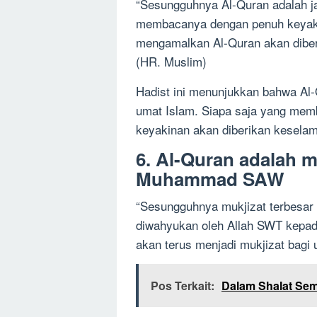
“Sesungguhnya Al-Quran adalah j
membacanya dengan penuh keyaki
mengamalkan Al-Quran akan diberi
(HR. Muslim)
Hadist ini menunjukkan bahwa Al-
umat Islam. Siapa saja yang me
keyakinan akan diberikan keselama
6. Al-Quran adalah m
Muhammad SAW
“Sesungguhnya mukjizat terbesa
diwahyukan oleh Allah SWT kepad
akan terus menjadi mukjizat bagi 
Pos Terkait:
Dalam Shalat Se