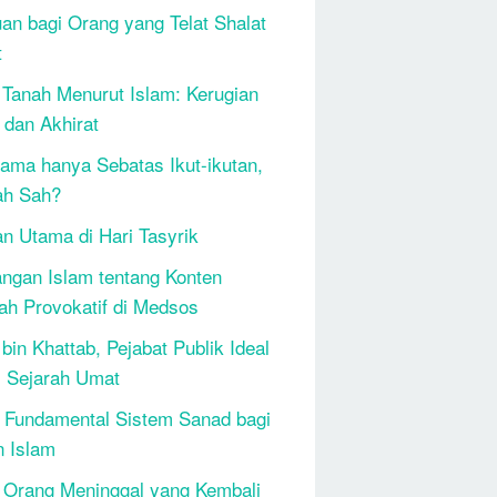
an bagi Orang yang Telat Shalat
t
 Tanah Menurut Islam: Kerugian
 dan Akhirat
ama hanya Sebatas Ikut-ikutan,
ah Sah?
n Utama di Hari Tasyrik
ngan Islam tentang Konten
h Provokatif di Medsos
bin Khattab, Pejabat Publik Ideal
 Sejarah Umat
 Fundamental Sistem Sanad bagi
n Islam
 Orang Meninggal yang Kembali