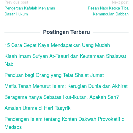
Post
Previous post
Next post
Pengertian Kafalah Menjamin
Pesan Nabi Ketika Tiba
navigation
Dasar Hukum
Kemunculan Dabbah
Postingan Terbaru
15 Cara Cepat Kaya Mendapatkan Uang Mudah
Kisah Imam Sufyan At-Tsauri dan Keutamaan Shalawat
Nabi
Panduan bagi Orang yang Telat Shalat Jumat
Mafia Tanah Menurut Islam: Kerugian Dunia dan Akhirat
Beragama hanya Sebatas Ikut-ikutan, Apakah Sah?
Amalan Utama di Hari Tasyrik
Pandangan Islam tentang Konten Dakwah Provokatif di
Medsos