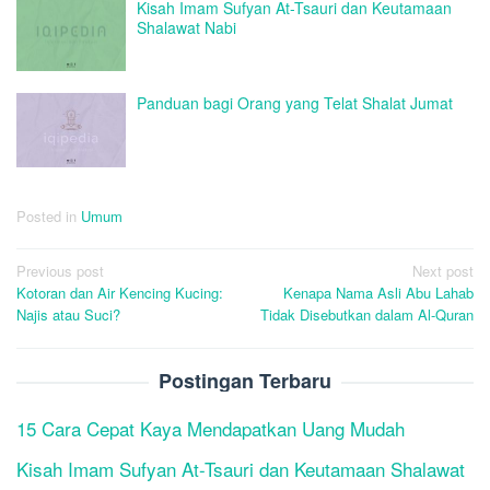
Kisah Imam Sufyan At-Tsauri dan Keutamaan
Shalawat Nabi
Panduan bagi Orang yang Telat Shalat Jumat
Posted in
Umum
Post
Previous post
Next post
Kotoran dan Air Kencing Kucing:
Kenapa Nama Asli Abu Lahab
navigation
Najis atau Suci?
Tidak Disebutkan dalam Al-Quran
Postingan Terbaru
15 Cara Cepat Kaya Mendapatkan Uang Mudah
Kisah Imam Sufyan At-Tsauri dan Keutamaan Shalawat