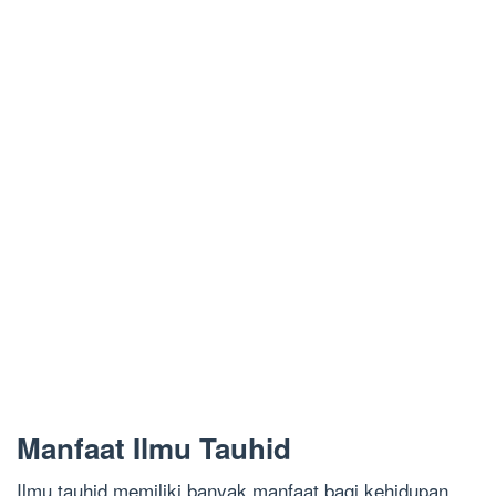
Manfaat Ilmu Tauhid
Ilmu tauhid memiliki banyak manfaat bagi kehidupan