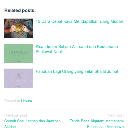
Related posts:
15 Cara Cepat Kaya Mendapatkan Uang Mudah
Kisah Imam Sufyan At-Tsauri dan Keutamaan
Shalawat Nabi
Panduan bagi Orang yang Telat Shalat Jumat
Posted in
Umum
Post
Previous post
Next post
Contoh Soal Latihan dan Jawaban
Tanda Baca Alquran: Memahami
navigation
Akidah
Fungsi dan Maknanya