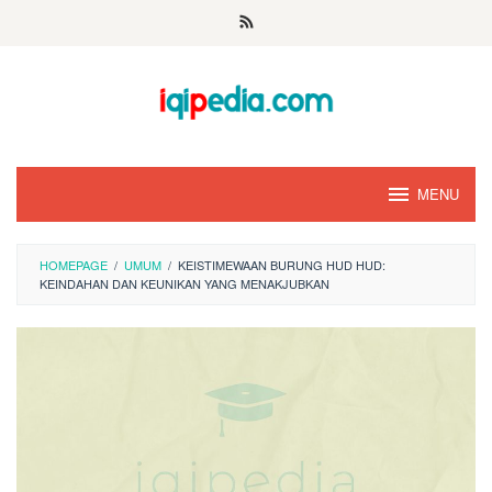
Skip
to
content
MENU
HOMEPAGE
/
UMUM
/
KEISTIMEWAAN BURUNG HUD HUD:
KEINDAHAN DAN KEUNIKAN YANG MENAKJUBKAN