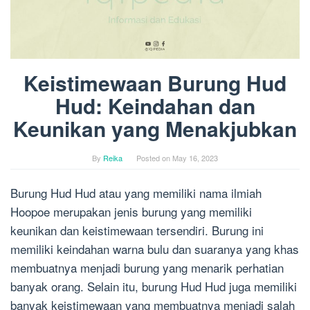
Keistimewaan Burung Hud
Hud: Keindahan dan
Keunikan yang Menakjubkan
By
Reika
Posted on
May 16, 2023
Burung Hud Hud atau yang memiliki nama ilmiah
Hoopoe merupakan jenis burung yang memiliki
keunikan dan keistimewaan tersendiri. Burung ini
memiliki keindahan warna bulu dan suaranya yang khas
membuatnya menjadi burung yang menarik perhatian
banyak orang. Selain itu, burung Hud Hud juga memiliki
banyak keistimewaan yang membuatnya menjadi salah