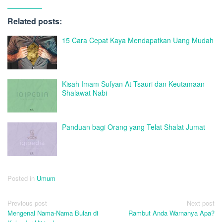
Related posts:
15 Cara Cepat Kaya Mendapatkan Uang Mudah
Kisah Imam Sufyan At-Tsauri dan Keutamaan
Shalawat Nabi
Panduan bagi Orang yang Telat Shalat Jumat
Posted in
Umum
Post
Previous post
Next post
Mengenal Nama-Nama Bulan di
Rambut Anda Warnanya Apa?
navigation